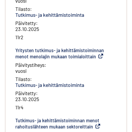
vuosi
Tilasto
:
Tutkimus- ja kehittämistoiminta
Päivitetty
:
23.10.2025
11r2
Yritysten tutkimus- ja kehittämistoiminnan
menot menolajin mukaan toimialoittain
(
Ulkoinen linkki
)
Päivitystiheys
:
vuosi
Tilasto
:
Tutkimus- ja kehittämistoiminta
Päivitetty
:
23.10.2025
11r4
Tutkimus- ja kehittämistoiminnan menot
rahoituslähteen mukaan sektoreittain
(
Ulkoinen linkki
)