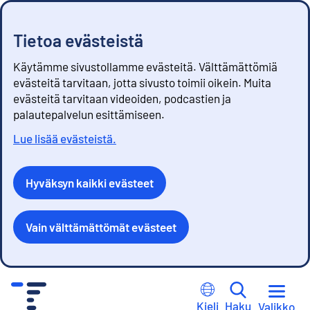
Tietoa evästeistä
Käytämme sivustollamme evästeitä. Välttämättömiä
evästeitä tarvitaan, jotta sivusto toimii oikein. Muita
evästeitä tarvitaan videoiden, podcastien ja
palautepalvelun esittämiseen.
Lue lisää evästeistä.
Hyväksyn kaikki evästeet
Vain välttämättömät evästeet
S
i
Kieli
Haku
Valikko