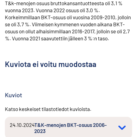
T&k-menojen osuus bruttokansantuotteesta oli 3,1 %
vuonna 2023. Vuonna 2022 osuus oli 3,0 %.
Korkeimmillaan BKT-osuus oli vuosina 2009-2010, jolloin
se oli 3,7 %. Viimeisen kymmenen vuoden aikana BKT-
osuus on ollut alhaisimmillaan 2016-2017, jolloin se oli 2,7
%. Vuonna 2021 saavutettiin jälleen 3 %:n taso.
Kuviota ei voitu muodostaa
Kuviot
Katso keskeiset tilastotiedot kuvioista.
24.10.2024
T&K-menojen BKT-osuus 2006-
2023