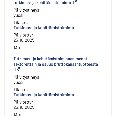
tutkimus- ja kehittämistoiminta
(
Ulkoinen linkki
)
Päivitystiheys
:
vuosi
Tilasto
:
Tutkimus- ja kehittämistoiminta
Päivitetty
:
23.10.2025
13ri
Tutkimus- ja kehittämistoiminnan menot
sektoreittain ja osuus bruttokansantuotteesta
(
Ulkoinen 
Päivitystiheys
:
vuosi
Tilasto
:
Tutkimus- ja kehittämistoiminta
Päivitetty
:
23.10.2025
13tn