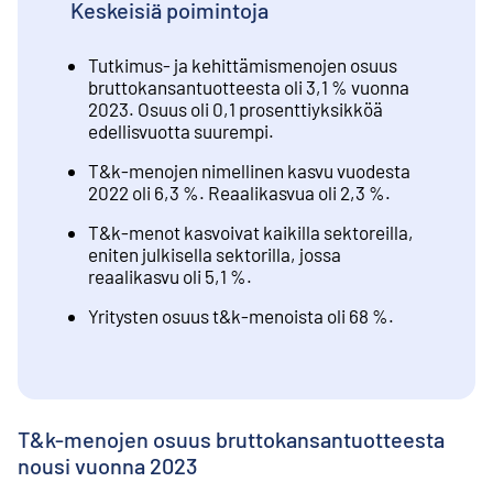
Keskeisiä poimintoja
Tutkimus- ja kehittämismenojen osuus
bruttokansantuotteesta oli 3,1 % vuonna
2023. Osuus oli 0,1 prosenttiyksikköä
edellisvuotta suurempi.
T&k-menojen nimellinen kasvu vuodesta
2022 oli 6,3 %. Reaalikasvua oli 2,3 %.
T&k-menot kasvoivat kaikilla sektoreilla,
eniten julkisella sektorilla, jossa
reaalikasvu oli 5,1 %.
Yritysten osuus t&k-menoista oli 68 %.
T&k-menojen osuus bruttokansantuotteesta
nousi vuonna 2023