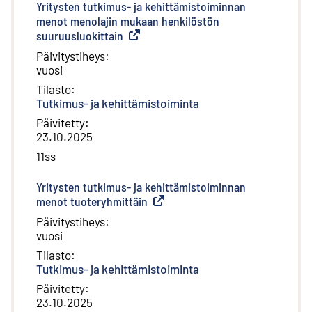
Yritysten tutkimus- ja kehittämistoiminnan
menot menolajin mukaan henkilöstön
suuruusluokittain
(
Ulkoinen linkki
)
Päivitystiheys
:
vuosi
Tilasto
:
Tutkimus- ja kehittämistoiminta
Päivitetty
:
23.10.2025
11ss
Yritysten tutkimus- ja kehittämistoiminnan
menot tuoteryhmittäin
(
Ulkoinen linkki
)
Päivitystiheys
:
vuosi
Tilasto
:
Tutkimus- ja kehittämistoiminta
Päivitetty
:
23.10.2025