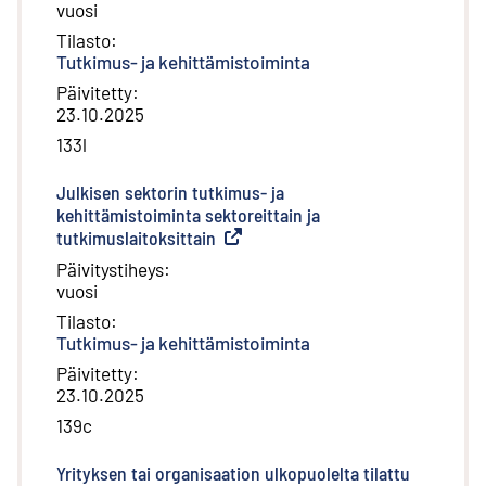
vuosi
Tilasto
:
Tutkimus- ja kehittämistoiminta
Päivitetty
:
23.10.2025
133l
Julkisen sektorin tutkimus- ja
kehittämistoiminta sektoreittain ja
tutkimuslaitoksittain
(
Ulkoinen linkki
)
Päivitystiheys
:
vuosi
Tilasto
:
Tutkimus- ja kehittämistoiminta
Päivitetty
:
23.10.2025
139c
Yrityksen tai organisaation ulkopuolelta tilattu