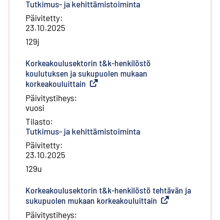
Tutkimus- ja kehittämistoiminta
Päivitetty
:
23.10.2025
129j
Korkeakoulusektorin t&k-henkilöstö
koulutuksen ja sukupuolen mukaan
korkeakouluittain
(
Ulkoinen linkki
)
Päivitystiheys
:
vuosi
Tilasto
:
Tutkimus- ja kehittämistoiminta
Päivitetty
:
23.10.2025
129u
Korkeakoulusektorin t&k-henkilöstö tehtävän ja
sukupuolen mukaan korkeakouluittain
(
Ulkoinen linkki
)
Päivitystiheys
: