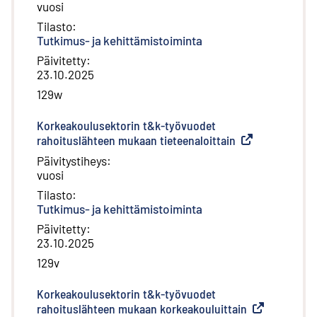
vuosi
Tilasto
:
Tutkimus- ja kehittämistoiminta
Päivitetty
:
23.10.2025
129w
Korkeakoulusektorin t&k-työvuodet
rahoituslähteen mukaan tieteenaloittain
(
Ulkoinen linkki
)
Päivitystiheys
:
vuosi
Tilasto
:
Tutkimus- ja kehittämistoiminta
Päivitetty
:
23.10.2025
129v
Korkeakoulusektorin t&k-työvuodet
rahoituslähteen mukaan korkeakouluittain
(
Ulkoinen link