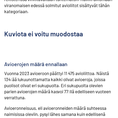
viranomaisen edessä solmitut avioliitot sisältyvät tähän
kategoriaan.
Kuviota ei voitu muodostaa
Avioerojen määrä ennallaan
Vuonna 2023 avioeroon päättyi 11 475 avioliittoa. Näistä
134:ää lukuunottamatta kaikki olivat avioeroja, joissa
puolisot olivat eri sukupuolta. Eri sukupuolta olevien
parien avioerojen määrä kasvoi 77:llä edelliseen vuoteen
verrattuna.
Avioeronneisuus, eli avioeronneiden määrä suhteessa
naimisissa oleviin, pysyi lähes samana kuin edellisenä