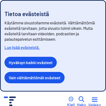
Tietoa evästeistä
Käytämme sivustollamme evästeitä. Välttämättömiä
evästeitä tarvitaan, jotta sivusto toimii oikein. Muita
evästeitä tarvitaan videoiden, podcastien ja
palautepalvelun esittämiseen.
Lue lisää evästeistä.
Hyväksyn kaikki evästeet
Vain välttämättömät evästeet
S
i
Kieli
Haku
Valikko