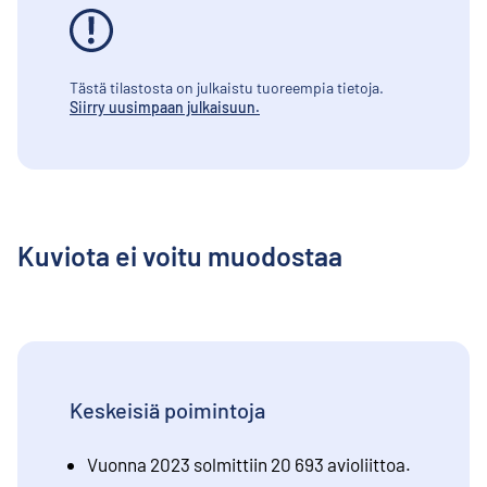
Tästä tilastosta on julkaistu tuoreempia tietoja.
Siirry uusimpaan julkaisuun.
Kuviota ei voitu muodostaa
Keskeisiä poimintoja
Vuonna 2023 solmittiin 20 693 avioliittoa.