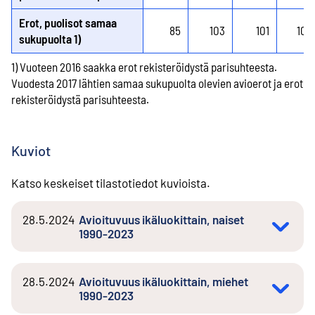
Erot, puolisot samaa
85
103
101
109
sukupuolta 1)
1) Vuoteen 2016 saakka erot rekisteröidystä parisuhteesta.
Vuodesta 2017 lähtien samaa sukupuolta olevien avioerot ja erot
rekisteröidystä parisuhteesta.
Kuviot
Katso keskeiset tilastotiedot kuvioista.
28.5.2024
Avioituvuus ikäluokittain, naiset
1990-2023
28.5.2024
Avioituvuus ikäluokittain, miehet
1990-2023