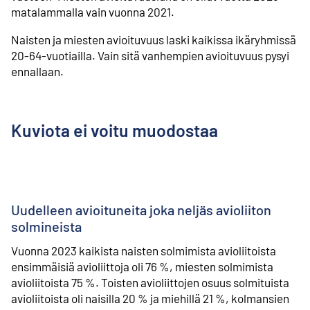
matalammalla vain vuonna 2021.
Naisten ja miesten avioituvuus laski kaikissa ikäryhmissä
20-64-vuotiailla. Vain sitä vanhempien avioituvuus pysyi
ennallaan.
Kuviota ei voitu muodostaa
Uudelleen avioituneita joka neljäs avioliiton
solmineista
Vuonna 2023 kaikista naisten solmimista avioliitoista
ensimmäisiä avioliittoja oli 76 %, miesten solmimista
avioliitoista 75 %. Toisten avioliittojen osuus solmituista
avioliitoista oli naisilla 20 % ja miehillä 21 %, kolmansien