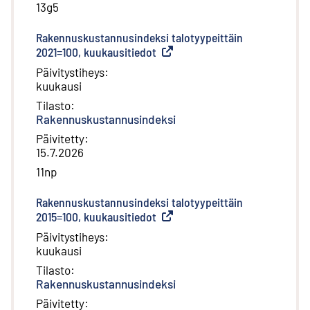
13g5
Rakennuskustannusindeksi talotyypeittäin
2021=100, kuukausitiedot
(
Ulkoinen linkki
)
Päivitystiheys
:
kuukausi
Tilasto
:
Rakennuskustannusindeksi
Päivitetty
:
15.7.2026
11np
Rakennuskustannusindeksi talotyypeittäin
2015=100, kuukausitiedot
(
Ulkoinen linkki
)
Päivitystiheys
:
kuukausi
Tilasto
:
Rakennuskustannusindeksi
Päivitetty
: