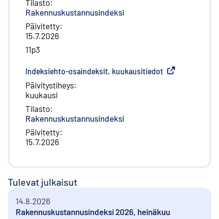
Tilasto
:
Rakennuskustannusindeksi
Päivitetty
:
15.7.2026
11p3
Indeksiehto-osaindeksit, kuukausitiedot
(
Ulkoinen linkki
)
Päivitystiheys
:
kuukausi
Tilasto
:
Rakennuskustannusindeksi
Päivitetty
:
15.7.2026
Tulevat julkaisut
14.8.2026
Rakennuskustannusindeksi 2026, heinäkuu