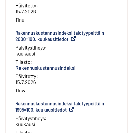
Päivitetty
:
15.7.2026
11nu
Rakennuskustannusindeksi talotyypeittäin
2000=100, kuukausitiedot
(
Ulkoinen linkki
)
Päivitystiheys
:
kuukausi
Tilasto
:
Rakennuskustannusindeksi
Päivitetty
:
15.7.2026
11nw
Rakennuskustannusindeksi talotyypeittäin
1995=100, kuukausitiedot
(
Ulkoinen linkki
)
Päivitystiheys
:
kuukausi
Tilasto
: