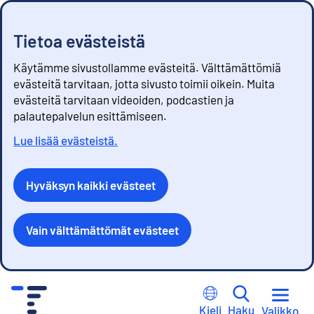
Tietoa evästeistä
Käytämme sivustollamme evästeitä. Välttämättömiä
evästeitä tarvitaan, jotta sivusto toimii oikein. Muita
evästeitä tarvitaan videoiden, podcastien ja
palautepalvelun esittämiseen.
Lue lisää evästeistä.
Hyväksyn kaikki evästeet
Vain välttämättömät evästeet
S
i
Kieli
Haku
Valikko