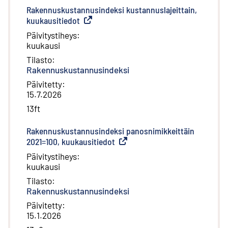
Rakennuskustannusindeksi kustannuslajeittain,
kuukausitiedot
(
Ulkoinen linkki
)
Päivitystiheys
:
kuukausi
Tilasto
:
Rakennuskustannusindeksi
Päivitetty
:
15.7.2026
13ft
Rakennuskustannusindeksi panosnimikkeittäin
2021=100, kuukausitiedot
(
Ulkoinen linkki
)
Päivitystiheys
:
kuukausi
Tilasto
:
Rakennuskustannusindeksi
Päivitetty
:
15.1.2026