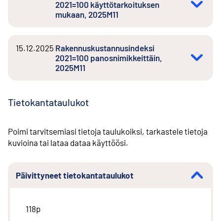
2021=100 käyttötarkoituksen
mukaan, 2025M11
15.12.2025
Rakennuskustannusindeksi
2021=100 panosnimikkeittäin,
2025M11
Tietokantataulukot
Poimi tarvitsemiasi tietoja taulukoiksi, tarkastele tietoja
kuvioina tai lataa dataa käyttöösi.
Päivittyneet tietokantataulukot
118p