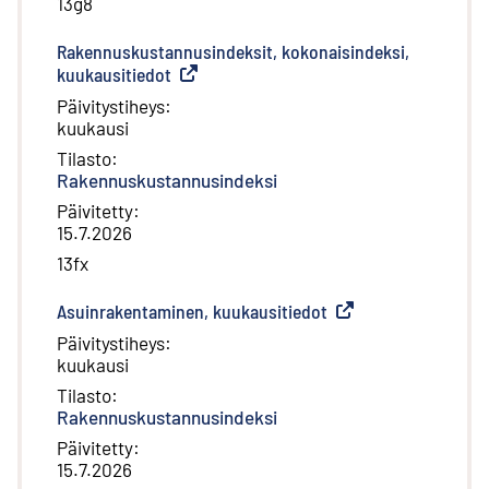
13g8
Rakennuskustannusindeksit, kokonaisindeksi,
kuukausitiedot
(
Ulkoinen linkki
)
Päivitystiheys
:
kuukausi
Tilasto
:
Rakennuskustannusindeksi
Päivitetty
:
15.7.2026
13fx
Asuinrakentaminen, kuukausitiedot
(
Ulkoinen linkki
)
Päivitystiheys
:
kuukausi
Tilasto
:
Rakennuskustannusindeksi
Päivitetty
:
15.7.2026