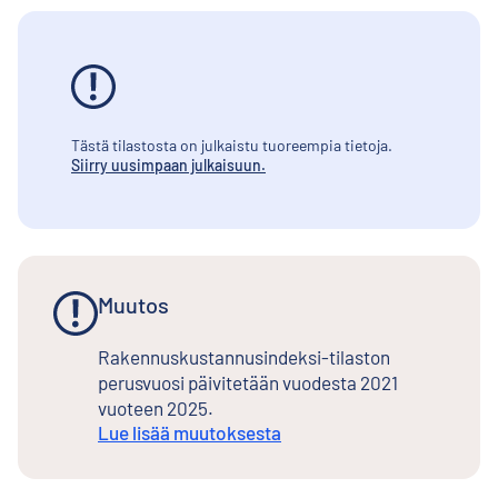
Tästä tilastosta on julkaistu tuoreempia tietoja.
Siirry uusimpaan julkaisuun.
Muutos
Rakennuskustannusindeksi-tilaston
perusvuosi päivitetään vuodesta 2021
vuoteen 2025.
Lue lisää muutoksesta