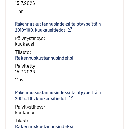
15.7.2026
11nr
Rakennuskustannusindeksi talotyypeittäin
2010=100, kuukausitiedot
(
Ulkoinen linkki
)
Päivitystiheys
:
kuukausi
Tilasto
:
Rakennuskustannusindeksi
Päivitetty
:
15.7.2026
11ns
Rakennuskustannusindeksi talotyypeittäin
2005=100, kuukausitiedot
(
Ulkoinen linkki
)
Päivitystiheys
:
kuukausi
Tilasto
:
Rakennuskustannusindeksi