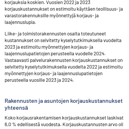
korjauksia koskien. Vuosien 2022 ja 2023
korjauskustannukset on estimoitu käyttäen teollisuus- ja
varastorakennuksille myönnettyjä korjaus- ja
laajennuslupia.
Liike- ja toimistorakennusten osalta toteutuneet
kustannukset on selvitetty kyselytutkimuksella vuodelta
2023 ja estimoitu myönnettyjen korjaus- ja
laajennuslupatietojen perusteella vuodelle 2024.
Vastaavasti palvelurakennusten korjauskustannukset on
selvitetty kyselytutkimuksella vuodelta 2022 ja estimoitu
myönnettyjen korjaus- ja laajennuslupatietojen
perusteella vuosille 2023 ja 2024.
Rakennusten ja asuntojen korjauskustannukset
yhteensä
Koko korjausrakentamisen korjauskustannukset laskivat
6,0 % edellisestä vuodesta. Korjauskustannusten arvo oli