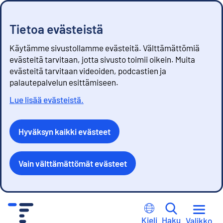
Tietoa evästeistä
Käytämme sivustollamme evästeitä. Välttämättömiä
evästeitä tarvitaan, jotta sivusto toimii oikein. Muita
evästeitä tarvitaan videoiden, podcastien ja
palautepalvelun esittämiseen.
Lue lisää evästeistä.
Hyväksyn kaikki evästeet
Vain välttämättömät evästeet
S
i
Kieli
Haku
Valikko