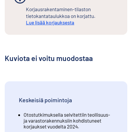
Korjausrakentaminen-tilaston
tietokantataulukkoa on korjattu.
Lue lisää korjauksesta
Kuviota ei voitu muodostaa
Keskeisiä poimintoja
Otostutkimuksella selvitettiin teollisuus-
ja varastorakennuksiin kohdistuneet
korjaukset vuodelta 2024.