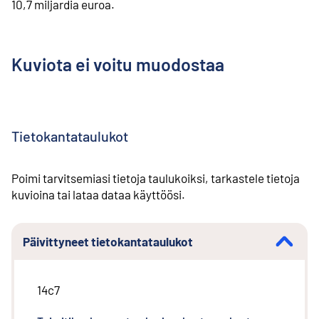
10,7 miljardia euroa.
Kuviota ei voitu muodostaa
Tietokantataulukot
Poimi tarvitsemiasi tietoja taulukoiksi, tarkastele tietoja
kuvioina tai lataa dataa käyttöösi.
Päivittyneet tietokantataulukot
14c7