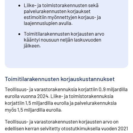
Liike- ja toimistorakennusten sekä
palvelurakennusten korjaukset
estimoitiin myönnettyjen korjaus- ja
laajennuslupien avulla.
Toimitilarakennusten korjausten arvo
kääntyi nousuun neljän laskuvuoden
jälkeen.
Toimitilarakennusten korjauskustannukset
Teollisuus- ja varastorakennuksia korjattiin 0,9 miljardilla
eurolla vuonna 2024. Liike- ja toimistorakennuksia
korjattiin 1,5 miljardilla eurolla ja palvelurakennuksia
myös 1,5 miljardilla eurolla.
Teollisuus- ja varastorakennusten korjausten arvo on
edellisen kerran selvitetty otostutkimuksella vuoden 2021