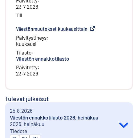
Päivitetty
:
23.7.2026
11ll
Väestönmuutokset kuukausittain
(
Ulkoinen linkki
)
Päivitystiheys
:
kuukausi
Tilasto
:
Väestön ennakkotilasto
Päivitetty
:
23.7.2026
Tulevat julkaisut
25.8.2026
Väestön ennakkotilasto 2026, heinäkuu
2026, heinäkuu
Tiedote