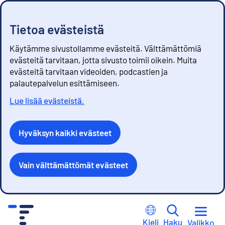
Tietoa evästeistä
Käytämme sivustollamme evästeitä. Välttämättömiä
evästeitä tarvitaan, jotta sivusto toimii oikein. Muita
evästeitä tarvitaan videoiden, podcastien ja
palautepalvelun esittämiseen.
Lue lisää evästeistä.
Hyväksyn kaikki evästeet
Vain välttämättömät evästeet
S
i
Kieli
Haku
Valikko