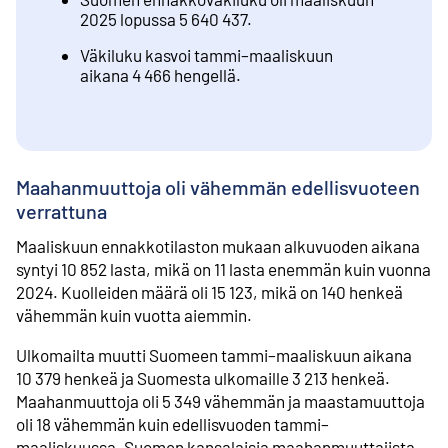
2025 lopussa 5 640 437.
Väkiluku kasvoi tammi–maaliskuun
aikana 4 466 hengellä.
Maahanmuuttoja oli vähemmän edellisvuoteen
verrattuna
Maaliskuun ennakkotilaston mukaan alkuvuoden aikana
syntyi 10 852 lasta, mikä on 11 lasta enemmän kuin vuonna
2024. Kuolleiden määrä oli 15 123, mikä on 140 henkeä
vähemmän kuin vuotta aiemmin.
Ulkomailta muutti Suomeen tammi–maaliskuun aikana
10 379 henkeä ja Suomesta ulkomaille 3 213 henkeä.
Maahanmuuttoja oli 5 349 vähemmän ja maastamuuttoja
oli 18 vähemmän kuin edellisvuoden tammi–
maaliskuussa. Suomen kansalaisia maahanmuuttajista