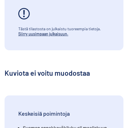
Tästä tilastosta on julkaistu tuoreempia tietoja.
Siirry uusimpaan julkaisuun.
Kuviota ei voitu muodostaa
Keskeisiä poimintoja
Suomen ennakkoväkiluku oli maaliskuun