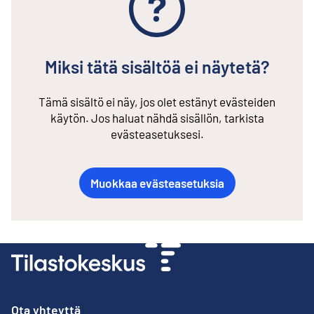
Miksi tätä sisältöä ei näytetä?
Tämä sisältö ei näy, jos olet estänyt evästeiden
käytön. Jos haluat nähdä sisällön, tarkista
evästeasetuksesi.
Muokkaa evästeasetuksia
Ota yhteyttä