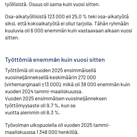
työllisistä. Osuus oli sama kuin vuosi sitten.
Osa-aikatyöllisistä 123 000 eli 25,0 % teki osa-aikatyötä
siksi, että kokoaikatyötä ei ollut tarjolla. Tähän ryhmään
kuuluvia oli 6 000 enemmän kuin vastaavaan aikaan vuosi
sitten.
Työttömiä enemmän kuin vuosi sitten
Työttömiä oli vuoden 2025 ensimmäisellä
vuosineljänneksellä keskimäärin 272 000
(virhemarginaali ±13 000), mikä oli 38 000 enemmän kuin
vuoden 2024 tammi-maaliskuussa.
Vuoden 2025 ensimmäisen vuosineljänneksen
työttömyysaste oli 9,7 %, kun se
vuotta aiemmin oli 8,3 %.
Työvoiman ulkopuolella oli vuoden 2025 tammi-
maaliskuussa 1 348 000 henkilöä,