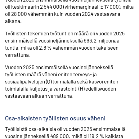
oli keskimäärin 2 544 000 (virhemarginaali ± 17 000), mikä
oli 28 000 vähemmän kuin vuoden 2024 vastaavana
aikana.
Työllisten tekemien työtuntien määrä oli vuoden 2025
ensimmäisellä vuosineljänneksellä 993,2 miljoonaa
tuntia, mikä oli 2,8 % vähemmän vuoden takaiseen
verrattuna.
Vuoden 2025 ensimmäisellä vuosineljänneksellä
työllisten määrä väheni eniten terveys- ja
sosiaalipalvelujen (Q) toimialalla sekä kasvoi eniten
toimialalla kuljetus ja varastointi (H) edellisvuoden
vastaavaan aikaan verrattuna.
Osa-aikaisten työllisten osuus väheni
Työllisistä osa-aikaisia oli vuoden 2025 ensimmäisellä
vuosineljänneksellä 489 000, mikä oli 19,2 % kaikista