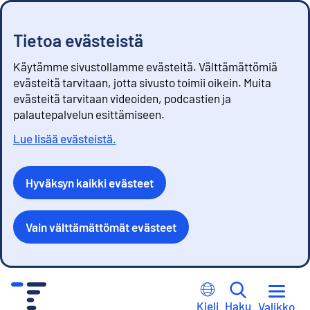
Tietoa evästeistä
Käytämme sivustollamme evästeitä. Välttämättömiä
evästeitä tarvitaan, jotta sivusto toimii oikein. Muita
evästeitä tarvitaan videoiden, podcastien ja
palautepalvelun esittämiseen.
Lue lisää evästeistä.
Hyväksyn kaikki evästeet
Vain välttämättömät evästeet
S
i
Kieli
Haku
Valikko