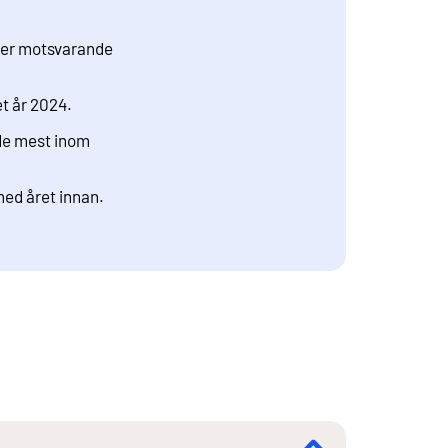
nder motsvarande
et år 2024.
ade mest inom
ed året innan.