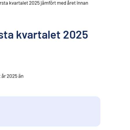
örsta kvartalet 2025 jämfört med året innan
sta kvartalet 2025
t år 2025 än