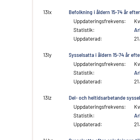
Befolkning i åldern 15-74 år eft
13lx
Uppdateringsfrekvens
:
Kv
Statistik
:
Ar
Uppdaterad
:
21
Sysselsatta i åldern 15-74 år eft
13ly
Uppdateringsfrekvens
:
Kv
Statistik
:
Ar
Uppdaterad
:
21
Del- och heltidsarbetande syssel
13lz
Uppdateringsfrekvens
:
Kv
Statistik
:
Ar
Uppdaterad
:
21