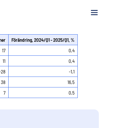
Meny
ner
Förändring, 2024/Q1 - 2025/Q1, %
17
0,4
11
0,4
-28
-1,1
38
16,5
7
0,5