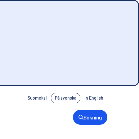
Suomeksi
På svenska
In English
Sökning