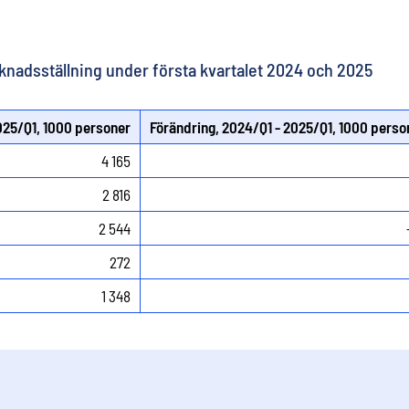
rknadsställning under första kvartalet 2024 och 2025
025/Q1, 1000 personer
Förändring, 2024/Q1 - 2025/Q1, 1000 perso
4 165
2 816
2 544
272
1 348