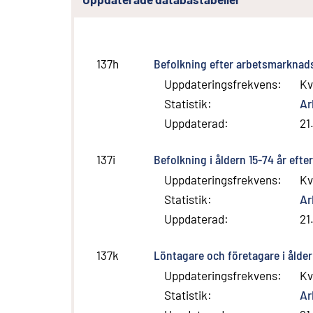
Befolkning efter arbetsmarknadss
137h
Uppdateringsfrekvens
:
Kv
Statistik
:
Ar
Uppdaterad
:
21
Befolkning i åldern 15-74 år eft
137i
Uppdateringsfrekvens
:
Kv
Statistik
:
Ar
Uppdaterad
:
21
Löntagare och företagare i ålder
137k
Uppdateringsfrekvens
:
Kv
Statistik
:
Ar