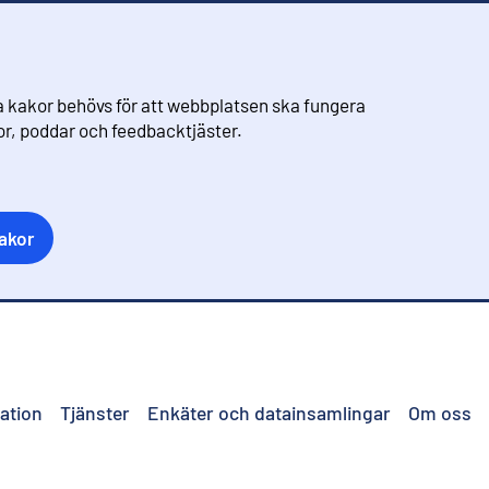
 kakor behövs för att webbplatsen ska fungera
eor, poddar och feedbacktjäster.
akor
ation
Tjänster
Enkäter och datainsamlingar
Om oss