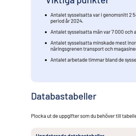
Antalet sysselsatta var i genomsnitt 2 
period år 2024.
Antalet sysselsatta män var 7 000 och a
Antalet sysselsatta minskade mest ino
näringsgrenen transport och magasiner
Antalet arbetade timmar bland de syss
Databastabeller
Plocka ut de uppgifter som du behöver till tabell
Uppdaterade databastabeller