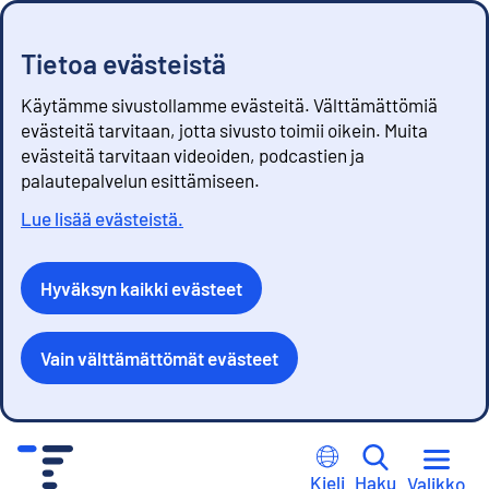
Tietoa evästeistä
Käytämme sivustollamme evästeitä. Välttämättömiä
evästeitä tarvitaan, jotta sivusto toimii oikein. Muita
evästeitä tarvitaan videoiden, podcastien ja
palautepalvelun esittämiseen.
Lue lisää evästeistä.
Hyväksyn kaikki evästeet
Vain välttämättömät evästeet
S
i
Kieli
Haku
Valikko