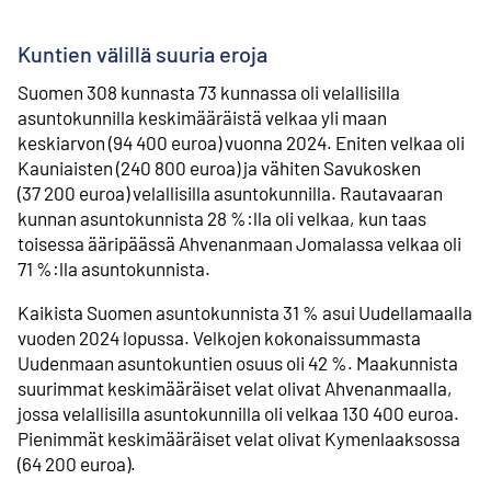
Kuntien välillä suuria eroja
Suomen 308 kunnasta 73 kunnassa oli velallisilla
asuntokunnilla keskimääräistä velkaa yli maan
keskiarvon (94 400 euroa) vuonna 2024. Eniten velkaa oli
Kauniaisten (240 800 euroa) ja vähiten Savukosken
(37 200 euroa) velallisilla asuntokunnilla. Rautavaaran
kunnan asuntokunnista 28 %:lla oli velkaa, kun taas
toisessa ääripäässä Ahvenanmaan Jomalassa velkaa oli
71 %:lla asuntokunnista.
Kaikista Suomen asuntokunnista 31 % asui Uudellamaalla
vuoden 2024 lopussa. Velkojen kokonaissummasta
Uudenmaan asuntokuntien osuus oli 42 %. Maakunnista
suurimmat keskimääräiset velat olivat Ahvenanmaalla,
jossa velallisilla asuntokunnilla oli velkaa 130 400 euroa.
Pienimmät keskimääräiset velat olivat Kymenlaaksossa
(64 200 euroa).