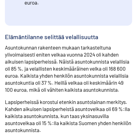
euroa.
Elämäntilanne selittää velallisuutta
Asuntokunnan rakenteen mukaan tarkasteltuna
ylivoimaisesti eniten velkaa vuonna 2024 oli kahden
aikuisen lapsiperheissä. Näistä asuntokunnista velallisia
oli 85 %, ja velallisten keskimääräinen velka oli 168 600
euroa. Kaikista yhden henkilön asuntokunnista velallisia
asuntokuntia oli 37 %. Heillä velkaa oli keskimäärin 49
100 euroa, mikä oli vähiten kaikista asuntokunnista.
Lapsiperheissä korostui etenkin asuntolainan merkitys.
Kahden aikuisen lapsiperheistä asuntovelkaa oli 69 %:lla
kaikista asuntokunnista, kun taas yksinasuvilla
asuntovelkaa oli 15 %:lla kaikista Suomen yhden henkilön
asuntokunnista.