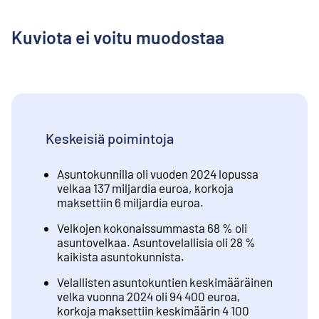
Kuviota ei voitu muodostaa
Keskeisiä poimintoja
Asuntokunnilla oli vuoden 2024 lopussa
velkaa 137 miljardia euroa, korkoja
maksettiin 6 miljardia euroa.
Velkojen kokonaissummasta 68 % oli
asuntovelkaa. Asuntovelallisia oli 28 %
kaikista asuntokunnista.
Velallisten asuntokuntien keskimääräinen
velka vuonna 2024 oli 94 400 euroa,
korkoja maksettiin keskimäärin 4 100