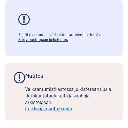
Tästä tilastosta on julkaistu tuoreempia tietoja.
Siirry uusimpaan julkaisuun.
Muutos
Velkaantumistilastossa julkistetaan uusia
tietokantataulukoita ja vanhoja
arkistoidaan.
Lue lisää muutoksesta