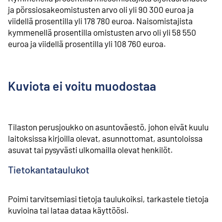
ja pörssiosakeomistusten arvo oli yli 90 300 euroa ja
viidellä prosentilla yli 178 780 euroa. Naisomistajista
kymmenellä prosentilla omistusten arvo oli yli 58 550
euroa ja viidellä prosentilla yli 108 760 euroa.
Kuviota ei voitu muodostaa
Tilaston perusjoukko on asuntoväestö, johon eivät kuulu
laitoksissa kirjoilla olevat, asunnottomat, asuntoloissa
asuvat tai pysyvästi ulkomailla olevat henkilöt.
Tietokantataulukot
Poimi tarvitsemiasi tietoja taulukoiksi, tarkastele tietoja
kuvioina tai lataa dataa käyttöösi.