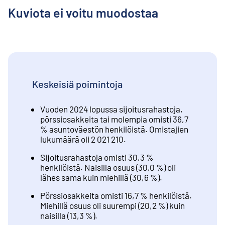
Kuviota ei voitu muodostaa
Keskeisiä poimintoja
Vuoden 2024 lopussa sijoitusrahastoja,
pörssiosakkeita tai molempia omisti 36,7
% asuntoväestön henkilöistä. Omistajien
lukumäärä oli 2 021 210.
Sijoitusrahastoja omisti 30,3 %
henkilöistä. Naisilla osuus (30,0 %) oli
lähes sama kuin miehillä (30,6 %).
Pörssiosakkeita omisti 16,7 % henkilöistä.
Miehillä osuus oli suurempi (20,2 %) kuin
naisilla (13,3 %).