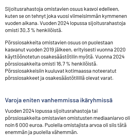
Sijoitusrahastoja omistavien osuus kasvoi edelleen,
kuten se on tehnyt joka vuosi viimeisimmän kymmenen
vuoden aikana. Vuoden 2024 lopussa sijoitusrahastoja
omisti 30,3 % henkilöistä.
Pörssiosakkeita omistavien osuus on puolestaan
kasvanut vuoden 2019 jälkeen, erityisesti vuonna 2020
käyttöönotetun osakesäästötilin myötä. Vuonna 2024
pörssiosakkeita omisti 16,7 % henkilöistä.
Pörssiosakkeisiin kuuluvat kotimaassa noteeratut
pörssiosakkeet ja osakesäästötilillä olevat varat.
Varoja eniten vanhemmissa ikäryhmissä
Vuoden 2024 lopussa sijoitusrahastoja tai
pörssiosakkeita omistavien omistusten mediaaniarvo oli
noin 6 000 euroa. Puolella omistajista arvoa oli siis tätä
enemmän ja puolella vähemmän.