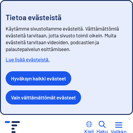
Tietoa evästeistä
Käytämme sivustollamme evästeitä. Välttämättömiä
evästeitä tarvitaan, jotta sivusto toimii oikein. Muita
evästeitä tarvitaan videoiden, podcastien ja
palautepalvelun esittämiseen.
Lue lisää evästeistä.
Hyväksyn kaikki evästeet
Vain välttämättömät evästeet
S
i
Kieli
Haku
Valikko