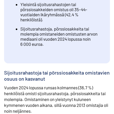
Yleisintä sijoitusrahastojen tai
pörssiosakkeiden omistus oli 35–44-
vuotiaiden ikäryhmässä (42,4 %
henkilöistä).
Sijoitusrahastoja, pörssiosakkeita tai
molempia omistaneiden omistusten arvon
mediaani oli vuoden 2024 lopussa noin
6 000 euroa.
Sijoitusrahastoja tai pörssiosakkeita omistavien
osuus on kasvanut
Vuoden 2024 lopussa runsas kolmannes (36,7 %)
henkilöistä omisti sijoitusrahastoja, pörssiosakkeita tai
molempia. Omistaminen on yleistynyt kuluneen
kymmenen vuoden aikana, sillä vuonna 2013 omistajia oli
noin neljännes.