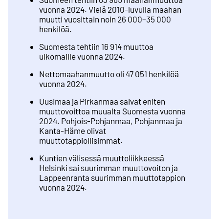
vuonna 2024. Vielä 2010-luvulla maahan
muutti vuosittain noin 26 000–35 000
henkilöä.
Suomesta tehtiin 16 914 muuttoa
ulkomaille vuonna 2024.
Nettomaahanmuutto oli 47 051 henkilöä
vuonna 2024.
Uusimaa ja Pirkanmaa saivat eniten
muuttovoittoa muualta Suomesta vuonna
2024. Pohjois-Pohjanmaa, Pohjanmaa ja
Kanta-Häme olivat
muuttotappiollisimmat.
Kuntien välisessä muuttoliikkeessä
Helsinki sai suurimman muuttovoiton ja
Lappeenranta suurimman muuttotappion
vuonna 2024.