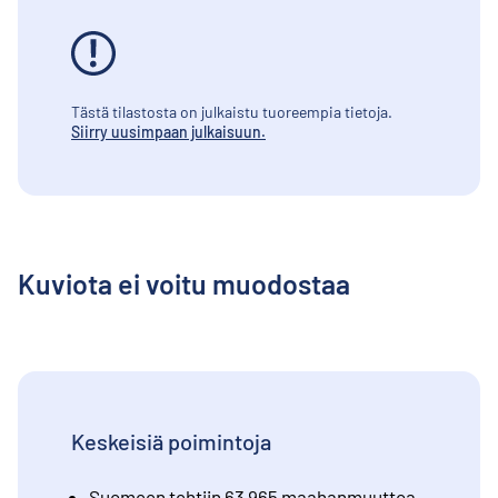
Tästä tilastosta on julkaistu tuoreempia tietoja.
Siirry uusimpaan julkaisuun.
Kuviota ei voitu muodostaa
Keskeisiä poimintoja
Suomeen tehtiin 63 965 maahanmuuttoa