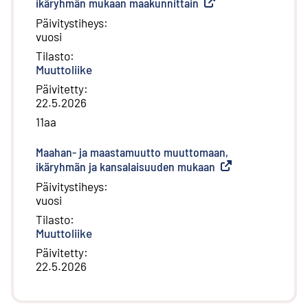
ikäryhmän mukaan maakunnittain
(
Ulkoinen linkki
)
Päivitystiheys
:
vuosi
Tilasto
:
Muuttoliike
Päivitetty
:
22.5.2026
11aa
Maahan- ja maastamuutto muuttomaan,
ikäryhmän ja kansalaisuuden mukaan
(
Ulkoinen linkki
)
Päivitystiheys
:
vuosi
Tilasto
:
Muuttoliike
Päivitetty
:
22.5.2026