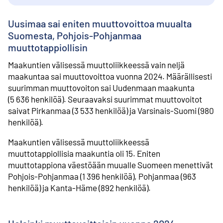
Uusimaa sai eniten muuttovoittoa muualta
Suomesta, Pohjois-Pohjanmaa
muuttotappiollisin
Maakuntien välisessä muuttoliikkeessä vain neljä
maakuntaa sai muuttovoittoa vuonna 2024. Määrällisesti
suurimman muuttovoiton sai Uudenmaan maakunta
(5 636 henkilöä). Seuraavaksi suurimmat muuttovoitot
saivat Pirkanmaa (3 533 henkilöä) ja Varsinais-Suomi (980
henkilöä).
Maakuntien välisessä muuttoliikkeessä
muuttotappiollisia maakuntia oli 15. Eniten
muuttotappiona väestöään muualle Suomeen menettivät
Pohjois-Pohjanmaa (1 396 henkilöä), Pohjanmaa (963
henkilöä) ja Kanta-Häme (892 henkilöä).