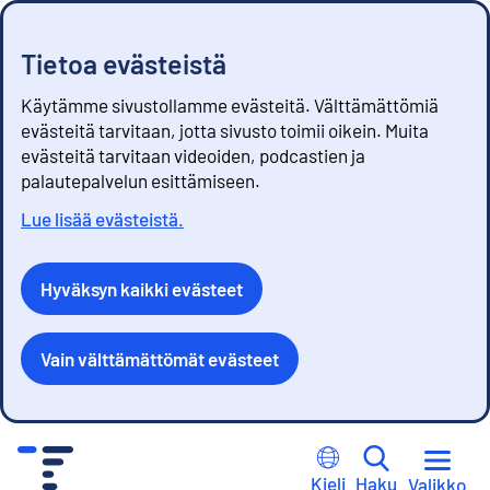
Tietoa evästeistä
Käytämme sivustollamme evästeitä. Välttämättömiä
evästeitä tarvitaan, jotta sivusto toimii oikein. Muita
evästeitä tarvitaan videoiden, podcastien ja
palautepalvelun esittämiseen.
Lue lisää evästeistä.
Hyväksyn kaikki evästeet
Vain välttämättömät evästeet
S
i
Kieli
Haku
Valikko