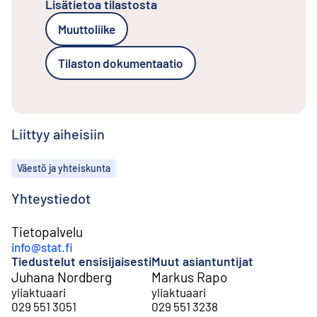
Lisätietoa tilastosta
Muuttoliike
Tilaston dokumentaatio
Liittyy aiheisiin
Aiheet
Väestö ja yhteiskunta
Yhteystiedot
Tietopalvelu
info@stat.fi
Tiedustelut ensisijaisesti
Muut asiantuntijat
Juhana Nordberg
Markus Rapo
yliaktuaari
yliaktuaari
029 551 3051
029 551 3238