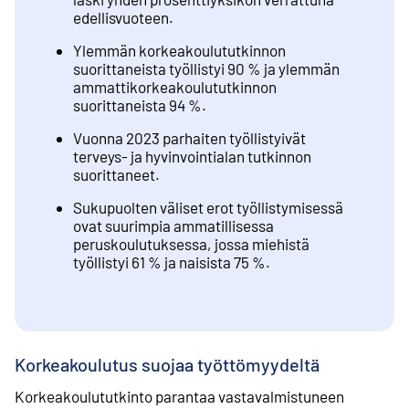
edellisvuoteen.
Ylemmän korkeakoulututkinnon
suorittaneista työllistyi 90 % ja ylemmän
ammattikorkeakoulututkinnon
suorittaneista 94 %.
Vuonna 2023 parhaiten työllistyivät
terveys- ja hyvinvointialan tutkinnon
suorittaneet.
Sukupuolten väliset erot työllistymisessä
ovat suurimpia ammatillisessa
peruskoulutuksessa, jossa miehistä
työllistyi 61 % ja naisista 75 %.
Korkeakoulutus suojaa työttömyydeltä
Korkeakoulututkinto parantaa vastavalmistuneen