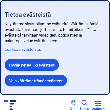
Tietoa evästeistä
Käytämme sivustollamme evästeitä. Välttämättömiä
evästeitä tarvitaan, jotta sivusto toimii oikein. Muita
evästeitä tarvitaan videoiden, podcastien ja
palautepalvelun esittämiseen.
Lue lisää evästeistä.
Hyväksyn kaikki evästeet
Vain välttämättömät evästeet
S
i
Kieli
Haku
Valikko