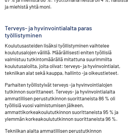
ja miehistä yhtä moni.
Terveys- ja hyvinvointialalta paras
työllistyminen
Koulutusasteiden lisäksi työllistyminen vaihtelee
koulutusalojen välillä. Määrällisesti eniten työllisiä
valmistuu tutkintomäärällä mitattuna suurimmilta
koulutusaloilta, joita olivat: terveys- ja hyvinvointialat,
tekniikan alat sekä kauppa, hallinto -ja oikeustieteet.
Parhaiten työllistyivät terveys -ja hyvinvointialojen
tutkinnon suorittaneet. Terveys- ja hyvinvointialalta
ammatillisen perustutkinnon suorittaneista 86 % oli
työllisiä vuosi valmistumisen jälkeen,
ammattikorkeakoulututkinnon suorittaneista 95 % ja
ylemmän korkeakoulututkinnon suorittaneista 96 %.
Tekniikan alalta ammatillisen perustutkinnon