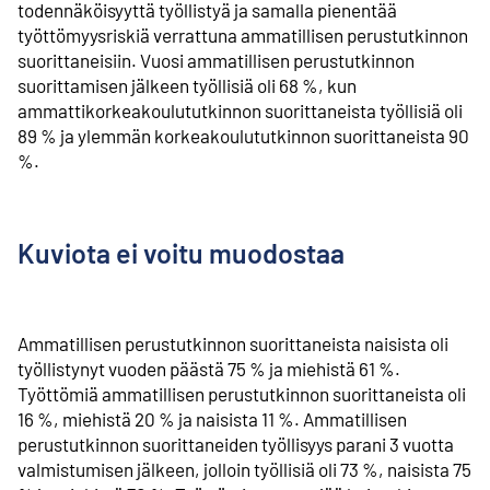
todennäköisyyttä työllistyä ja samalla pienentää
työttömyysriskiä verrattuna ammatillisen perustutkinnon
suorittaneisiin. Vuosi ammatillisen perustutkinnon
suorittamisen jälkeen työllisiä oli 68 %, kun
ammattikorkeakoulututkinnon suorittaneista työllisiä oli
89 % ja ylemmän korkeakoulututkinnon suorittaneista 90
%.
Kuviota ei voitu muodostaa
Ammatillisen perustutkinnon suorittaneista naisista oli
työllistynyt vuoden päästä 75 % ja miehistä 61 %.
Työttömiä ammatillisen perustutkinnon suorittaneista oli
16 %, miehistä 20 % ja naisista 11 %. Ammatillisen
perustutkinnon suorittaneiden työllisyys parani 3 vuotta
valmistumisen jälkeen, jolloin työllisiä oli 73 %, naisista 75