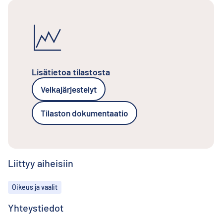
Lisätietoa tilastosta
Velkajärjestelyt
Tilaston dokumentaatio
Liittyy aiheisiin
Aiheet
Oikeus ja vaalit
Yhteystiedot