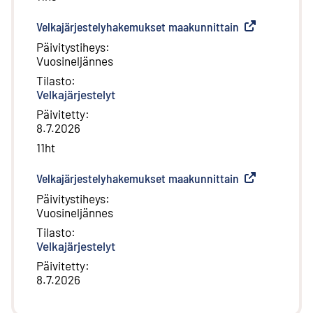
Velkajärjestelyhakemukset maakunnittain
(
Ulkoinen linkk
Päivitystiheys
:
Vuosineljännes
Tilasto
:
Velkajärjestelyt
Päivitetty
:
8.7.2026
11ht
Velkajärjestelyhakemukset maakunnittain
(
Ulkoinen linkk
Päivitystiheys
:
Vuosineljännes
Tilasto
:
Velkajärjestelyt
Päivitetty
:
8.7.2026