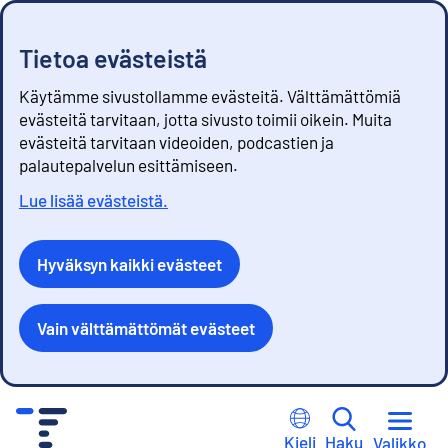
Tietoa evästeistä
Käytämme sivustollamme evästeitä. Välttämättömiä
evästeitä tarvitaan, jotta sivusto toimii oikein. Muita
evästeitä tarvitaan videoiden, podcastien ja
palautepalvelun esittämiseen.
Lue lisää evästeistä.
Hyväksyn kaikki evästeet
Vain välttämättömät evästeet
S
i
Kieli
Haku
Valikko