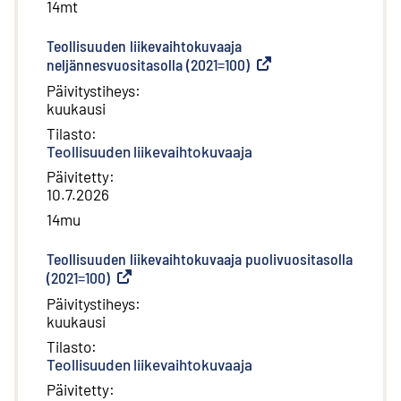
14mt
Teollisuuden liikevaihtokuvaaja
neljännesvuositasolla (2021=100)
(
Ulkoinen linkki
)
Päivitystiheys
:
kuukausi
Tilasto
:
Teollisuuden liikevaihtokuvaaja
Päivitetty
:
10.7.2026
14mu
Teollisuuden liikevaihtokuvaaja puolivuositasolla
(2021=100)
(
Ulkoinen linkki
)
Päivitystiheys
:
kuukausi
Tilasto
:
Teollisuuden liikevaihtokuvaaja
Päivitetty
: