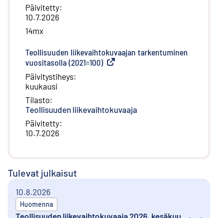
Päivitetty
:
10.7.2026
14mx
Teollisuuden liikevaihtokuvaajan tarkentuminen
vuositasolla (2021=100)
(
Ulkoinen linkki
)
Päivitystiheys
:
kuukausi
Tilasto
:
Teollisuuden liikevaihtokuvaaja
Päivitetty
:
10.7.2026
Tulevat julkaisut
10.8.2026
Huomenna
Teollisuuden liikevaihtokuvaaja 2026, kesäkuu