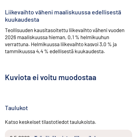
Liikevaihto väheni maaliskuussa edellisestä
kuukaudesta
Teollisuuden kausitasoitettu liikevaihto väheni vuoden
2026 maaliskuussa hieman, 0,1 % helmikuuhun
verrattuna. Helmikuussa liikevaihto kasvoi 3,0 % ja
tammikuussa 4,4 % edellisestä kuukaudesta.
Kuviota ei voitu muodostaa
Taulukot
Katso keskeiset tilastotiedot taulukoista.