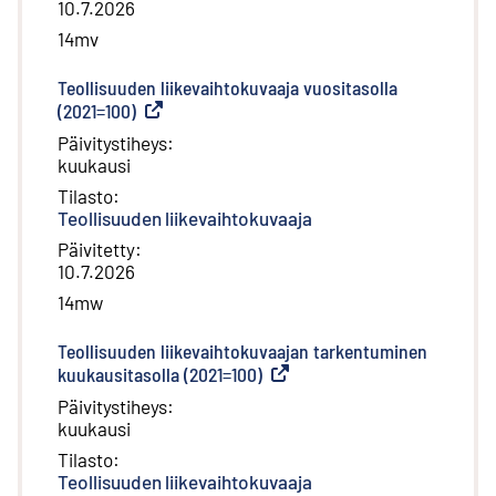
10.7.2026
14mv
Teollisuuden liikevaihtokuvaaja vuositasolla
(2021=100)
(
Ulkoinen linkki
)
Päivitystiheys
:
kuukausi
Tilasto
:
Teollisuuden liikevaihtokuvaaja
Päivitetty
:
10.7.2026
14mw
Teollisuuden liikevaihtokuvaajan tarkentuminen
kuukausitasolla (2021=100)
(
Ulkoinen linkki
)
Päivitystiheys
:
kuukausi
Tilasto
:
Teollisuuden liikevaihtokuvaaja