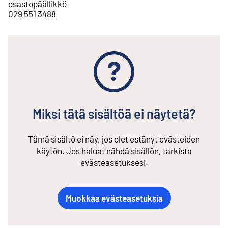
osastopäällikkö
029 551 3488
Miksi tätä sisältöä ei näytetä?
Tämä sisältö ei näy, jos olet estänyt evästeiden
käytön. Jos haluat nähdä sisällön, tarkista
evästeasetuksesi.
Muokkaa evästeasetuksia