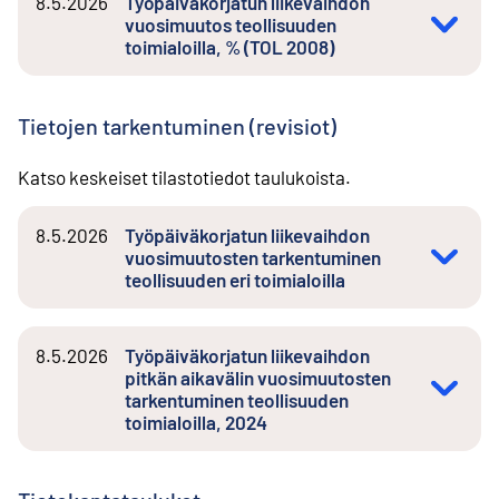
8.5.2026
Työpäiväkorjatun liikevaihdon
vuosimuutos teollisuuden
toimialoilla, % (TOL 2008)
Tietojen tarkentuminen (revisiot)
Katso keskeiset tilastotiedot taulukoista.
8.5.2026
Työpäiväkorjatun liikevaihdon
vuosimuutosten tarkentuminen
teollisuuden eri toimialoilla
8.5.2026
Työpäiväkorjatun liikevaihdon
pitkän aikavälin vuosimuutosten
tarkentuminen teollisuuden
toimialoilla, 2024