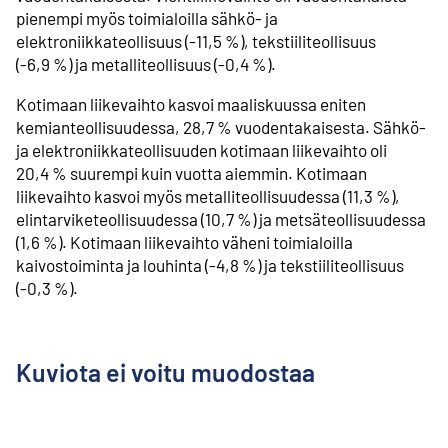
pienempi myös toimialoilla sähkö- ja
elektroniikkateollisuus (-11,5 %), tekstiiliteollisuus
(-6,9 %) ja metalliteollisuus (-0,4 %).
Kotimaan liikevaihto kasvoi maaliskuussa eniten
kemianteollisuudessa, 28,7 % vuodentakaisesta. Sähkö-
ja elektroniikkateollisuuden kotimaan liikevaihto oli
20,4 % suurempi kuin vuotta aiemmin. Kotimaan
liikevaihto kasvoi myös metalliteollisuudessa (11,3 %),
elintarviketeollisuudessa (10,7 %) ja metsäteollisuudessa
(1,6 %). Kotimaan liikevaihto väheni toimialoilla
kaivostoiminta ja louhinta (-4,8 %) ja tekstiiliteollisuus
(-0,3 %).
Kuviota ei voitu muodostaa