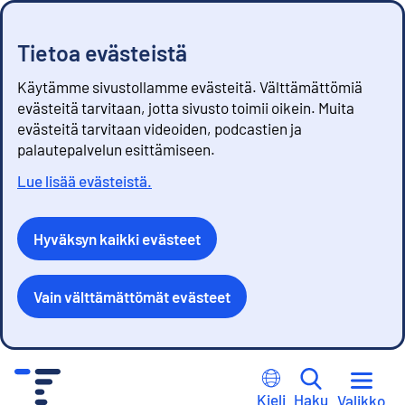
Tietoa evästeistä
Käytämme sivustollamme evästeitä. Välttämättömiä
evästeitä tarvitaan, jotta sivusto toimii oikein. Muita
evästeitä tarvitaan videoiden, podcastien ja
palautepalvelun esittämiseen.
Lue lisää evästeistä.
Hyväksyn kaikki evästeet
Vain välttämättömät evästeet
S
i
Kieli
Haku
Valikko