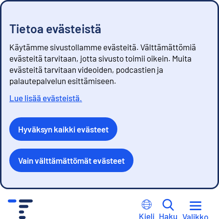
Tietoa evästeistä
Käytämme sivustollamme evästeitä. Välttämättömiä
evästeitä tarvitaan, jotta sivusto toimii oikein. Muita
evästeitä tarvitaan videoiden, podcastien ja
palautepalvelun esittämiseen.
Lue lisää evästeistä.
Hyväksyn kaikki evästeet
Vain välttämättömät evästeet
S
i
Kieli
Haku
Valikko