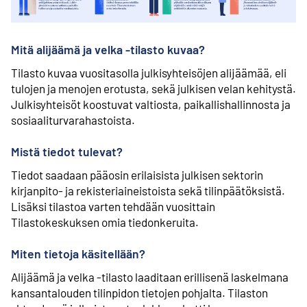
Mitä alijäämä ja velka -tilasto kuvaa?
Tilasto kuvaa vuositasolla julkisyhteisöjen alijäämää, eli
tulojen ja menojen erotusta, sekä julkisen velan kehitystä.
Julkisyhteisöt koostuvat valtiosta, paikallishallinnosta ja
sosiaaliturvarahastoista.
Mistä tiedot tulevat?
Tiedot saadaan pääosin erilaisista julkisen sektorin
kirjanpito- ja rekisteriaineistoista sekä tilinpäätöksistä.
Lisäksi tilastoa varten tehdään vuosittain
Tilastokeskuksen omia tiedonkeruita.
Miten tietoja käsitellään?
Alijäämä ja velka -tilasto laaditaan erillisenä laskelmana
kansantalouden tilinpidon tietojen pohjalta. Tilaston