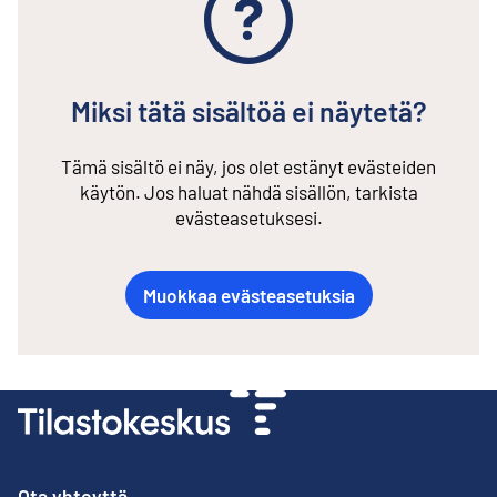
Miksi tätä sisältöä ei näytetä?
Tämä sisältö ei näy, jos olet estänyt evästeiden
käytön. Jos haluat nähdä sisällön, tarkista
evästeasetuksesi.
Muokkaa evästeasetuksia
Ota yhteyttä