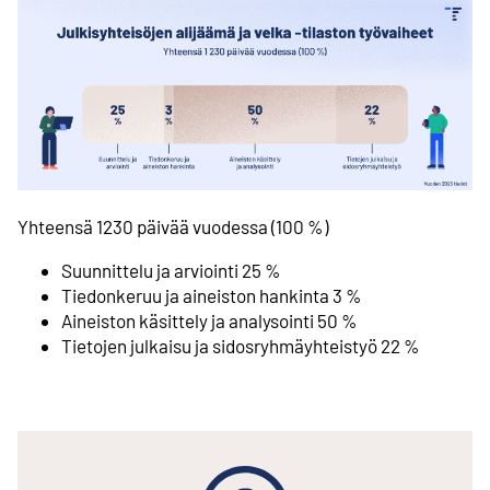
Yhteensä 1230 päivää vuodessa (100 %)
Suunnittelu ja arviointi 25 %
Tiedonkeruu ja aineiston hankinta 3 %
Aineiston käsittely ja analysointi 50 %
Tietojen julkaisu ja sidosryhmäyhteistyö 22 %