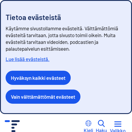
Tietoa evästeistä
Käytämme sivustollamme evästeitä. Välttämättömiä
evästeitä tarvitaan, jotta sivusto toimii oikein. Muita
evästeitä tarvitaan videoiden, podcastien ja
palautepalvelun esittämiseen.
Lue lisää evästeistä.
Hyväksyn kaikki evästeet
Vain välttämättömät evästeet
S
i
Kieli
Haku
Valikko