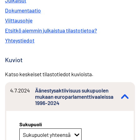
Julkaisut
Dokumentaatio
Viittausohje
Etsitkö aiemmin julkaistua tilastotietoa?
Yhteystiedot
Kuviot
Katso keskeiset tilastotiedot kuvioista.
4.7.2024
Äänestysaktiivisuus sukupuolen
mukaan europarlamenttivaaleissa
1996-2024
Sukupuoli
Sukupuolet yhteensä