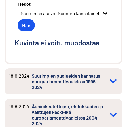
Tiedot
Suomessa asuvat Suomen kansalaiset
Hae
Kuviota ei voitu muodostaa
18.6.2024
Suurimpien puolueiden kannatus
europarlamenttivaaleissa 1996-
2024
18.6.2024
Äänioikeutettujen, ehdokkaiden ja
valittujen keski-ikä
europarlamenttivaaleissa 2004-
2024