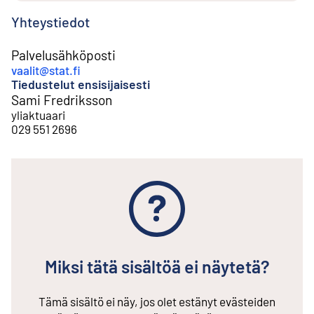
Yhteystiedot
Palvelusähköposti
vaalit@stat.fi
Tiedustelut ensisijaisesti
Sami Fredriksson
yliaktuaari
029 551 2696
Miksi tätä sisältöä ei näytetä?
Tämä sisältö ei näy, jos olet estänyt evästeiden