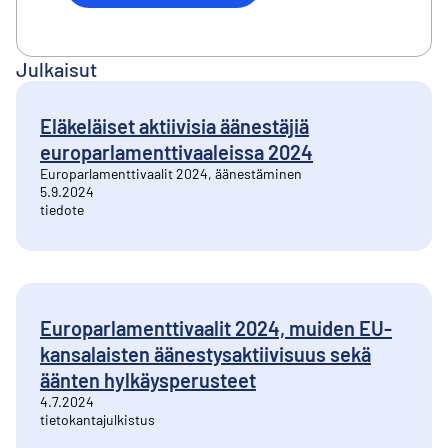
Julkaisut
Eläkeläiset aktiivisia äänestäjiä
europarlamenttivaaleissa 2024
Europarlamenttivaalit 2024, äänestäminen
5.9.2024
tiedote
Europarlamenttivaalit 2024, muiden EU-
kansalaisten äänestysaktiivisuus sekä
äänten hylkäysperusteet
4.7.2024
tietokantajulkistus