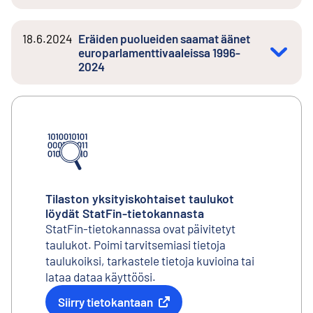
18.6.2024
Eräiden puolueiden saamat äänet
europarlamenttivaaleissa 1996-
2024
Tilaston yksityiskohtaiset taulukot
löydät StatFin-tietokannasta
StatFin-tietokannassa ovat päivitetyt
taulukot. Poimi tarvitsemiasi tietoja
taulukoiksi, tarkastele tietoja kuvioina tai
lataa dataa käyttöösi.
Siirry tietokantaan
Ulkoinen linkki