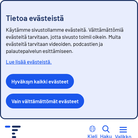
Tietoa evästeistä
Käytämme sivustollamme evästeitä. Välttämättömiä
evästeitä tarvitaan, jotta sivusto toimii oikein. Muita
evästeitä tarvitaan videoiden, podcastien ja
palautepalvelun esittämiseen.
Lue lisää evästeistä.
Hyväksyn kaikki evästeet
Vain välttämättömät evästeet
S
i
Kieli
Haku
Valikko