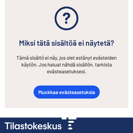
Miksi tätä sisältöä ei näytetä?
Tämä sisältö ei näy, jos olet estänyt evästeiden
käytön. Jos haluat nähdä sisällön, tarkista
evästeasetuksesi.
Muokkaa evästeasetuksia