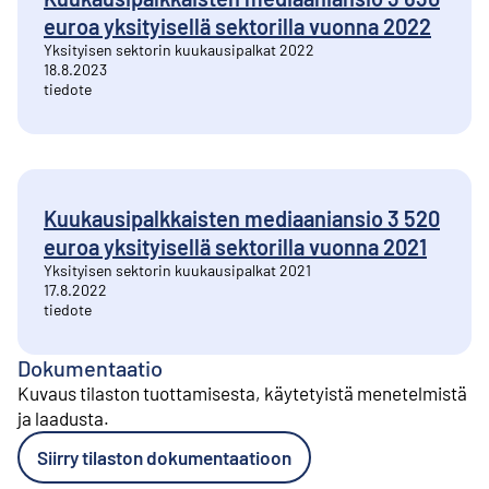
euroa yksityisellä sektorilla vuonna 2022
Yksityisen sektorin kuukausipalkat 2022
18.8.2023
tiedote
Kuukausipalkkaisten mediaaniansio 3 520
euroa yksityisellä sektorilla vuonna 2021
Yksityisen sektorin kuukausipalkat 2021
17.8.2022
tiedote
Dokumentaatio
Kuvaus tilaston tuottamisesta, käytetyistä menetelmistä
ja laadusta
.
Siirry tilaston dokumentaatioon