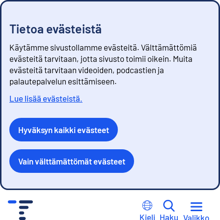
Tietoa evästeistä
Käytämme sivustollamme evästeitä. Välttämättömiä
evästeitä tarvitaan, jotta sivusto toimii oikein. Muita
evästeitä tarvitaan videoiden, podcastien ja
palautepalvelun esittämiseen.
Lue lisää evästeistä.
Hyväksyn kaikki evästeet
Vain välttämättömät evästeet
S
i
Kieli
Haku
Valikko