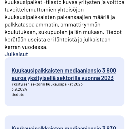
kuukausipalkat -tilasto kuvaa yritysten ja voittoa
tavoittelemattomien yhteisöjen
kuukausipalkkaisten palkansaajien määriä ja
palkkatasoa ammatin, ammattiryhmän
koulutuksen, sukupuolen ja iän mukaan. Tiedot
kerätään useista eri lähteistä ja julkaistaan
kerran vuodessa.
Julkaisut
Kuukausipalkkaisten mediaaniansio 3 800
euroa yksityisellä sektorilla vuonna 2023
Yksityisen sektorin kuukausipalkat 2023
3.9.2024
tiedote
Kuukausipalkkaisten mediaaniansio 3 630