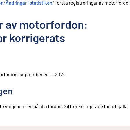
on
/
Ändringar i statistiken
/
Första registreringar av motorfordon
ar av motorfordon:
r korrigerats
torfordon, september, 4.10.2024
ngen
reringsnumren på alla fordon. Siffror korrigerade för att gälla