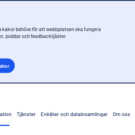
 kakor behövs för att webbplatsen ska fungera
eor, poddar och feedbacktjäster.
akor
ation
Tjänster
Enkäter och datainsamlingar
Om oss