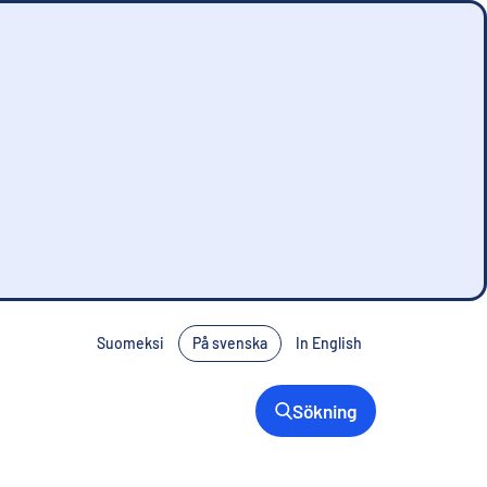
Suomeksi
På svenska
In English
Sökning