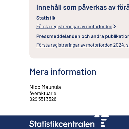
Innehåll som påverkas av för
Statistik
Första registreringar av motorfordon
Pressmeddelanden och andra publikatio
Första registreringar av motorfordon 2024,
Mera information
Nico Maunula
överaktuarie
029 551 3526