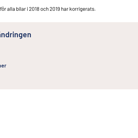
för alla bilar i 2018 och 2019 har korrigerats.
ändringen
ner