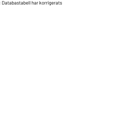
s: Databastabell har korrigerats