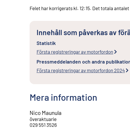
Felet har korrigerats kl. 12:15. Det totala antalet 
Innehåll som påverkas av för
Statistik
Första registreringar av motorfordon
Pressmeddelanden och andra publikatio
Första registreringar av motorfordon 2024
Mera information
Nico Maunula
överaktuarie
029 551 3526