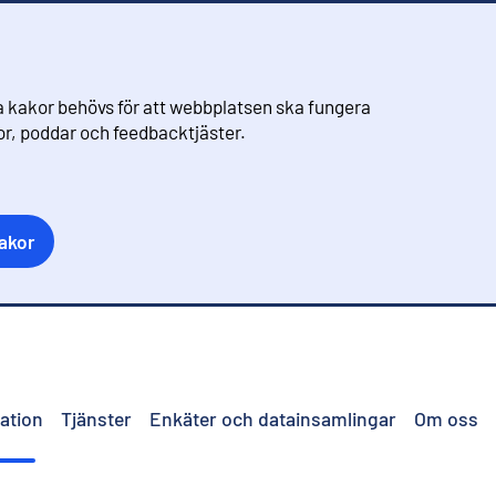
 kakor behövs för att webbplatsen ska fungera
eor, poddar och feedbacktjäster.
akor
ation
Tjänster
Enkäter och datainsamlingar
Om oss