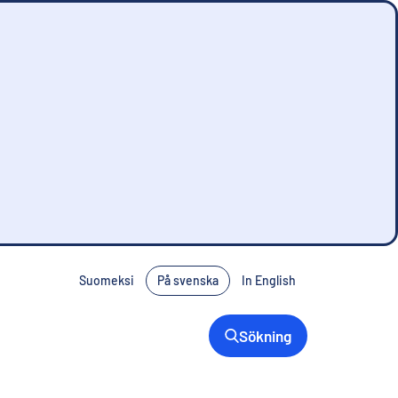
Suomeksi
På svenska
In English
Sökning