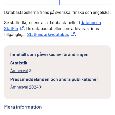
Databastabellerna finns på svenska, finska och engelska.
Se statistikgrenens alla databastabeller i
databasen
StatFin
Extern länk
. De databastabeller som arkiveras finns
tillgängliga i
StatFins arkivdatabas
Extern länk
.
Innehåll som påverkas av förändringen
Statistik
Ämnesval
Pressmeddelanden och andra publikationer
Ämnesval 2024
Mera information