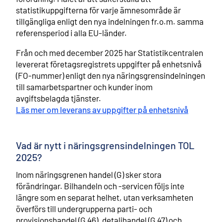
statistikuppgifterna för varje ämnesområde är
tillgängliga enligt den nya indelningen fr.o.m. samma
referensperiod i alla EU-länder.
Från och med december 2025 har Statistikcentralen
levererat företagsregistrets uppgifter på enhetsnivå
(FO-nummer) enligt den nya näringsgrensindelningen
till samarbetspartner och kunder inom
avgiftsbelagda tjänster.
Läs mer om leverans av uppgifter på enhetsnivå
Vad är nytt i näringsgrensindelningen TOL
2025?
Inom näringsgrenen handel (G) sker stora
förändringar. Bilhandeln och -servicen följs inte
längre som en separat helhet, utan verksamheten
överförs till undergrupperna parti- och
provisionshandel (G 46), detaljhandel (G 47) och