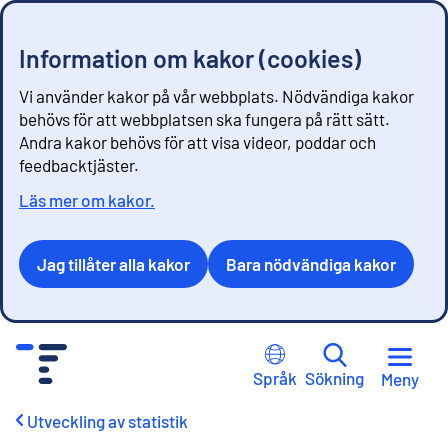
Information om kakor (cookies)
Vi använder kakor på vår webbplats. Nödvändiga kakor
behövs för att webbplatsen ska fungera på rätt sätt.
Andra kakor behövs för att visa videor, poddar och
feedbacktjäster.
Läs mer om kakor.
Jag tillåter alla kakor
Bara nödvändiga kakor
G
å
Språk
Sökning
Meny
t
i
Utveckling av statistik
l