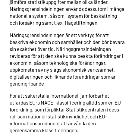
jämföra statistikuppgifter mellan olika länder.
Näringsgrensindelningen används dessutom i många
nationella system, såsom i system för beskattning
och försäkring samt t.ex. i lagstiftningen.
Näringsgrensindelningen är ett verktyg för att
beskriva ekonomin och samhället och den bör bevara
sin exakthet över tid. Näringsgrensindelningen
revideras för att den ska kunna beakta förändringar i
ekonomin, såsom teknologiska förändringar,
uppkomsten av ny slags ekonomisk verksamhet,
digitaliseringen och liknande förändringar som är
genomgripande.
För att säkerställa internationell jämförbarhet
utfärdas EU:s NACE-klassificering alltid som en EU-
förordning, som förpliktar Statistikcentralen i dess
roll som nationell statistikmyndighet och EU-
informationsproducent att använda den
gemensamma klassificeringen.