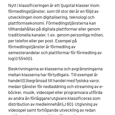
Nytt i klassificeringen är ett tjugotal klasser inom
förmedlingstjänster, som till stor del är en följd av
utvecklingen inom digitalisering, teknologi och
plattformsekonomi. Förmedlingstjänsterna kan
tillhandahållas på digitala plattformar eller genom
traditionella kanaler, t.ex. genom personliga möten,
per telefon eller per post. Exempel på
förmedlingstjänster är förmedling av
semesterandelar och plattformar för förmedling av
logi (I 55400).
Beskrivningarna av klasserna och avgränsningarna
mellan klasserna har förtydligats. Till exempel är
handel (G) begränsad till handel med fysiska varor,
medan tjänster för nedladdning och streaming av e-
böcker, musik, videospel eller programvara utförda
av andra än förläggare/utgivare klassificeras som
distribution av medieinnehåll (J 60). Utgivning av
videospel samt fortlöpande utveckling av redan