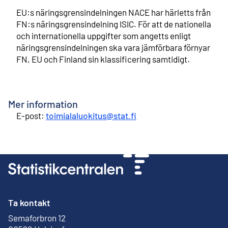
EU:s näringsgrensindelningen NACE har härletts från
FN:s näringsgrensindelning ISIC. För att de nationella
och internationella uppgifter som angetts enligt
näringsgrensindelningen ska vara jämförbara förnyar
FN, EU och Finland sin klassificering samtidigt.
Mer information
E-post:
toimialaluokitus@stat.fi
Ta kontakt
Semaforbron 12