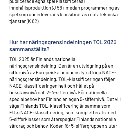
publicerade egna spel klassificeras i
innehållsproduktion (J 58), medan programmering av
spel som underleverans klassificeras i datatekniska
tjänster (K 62).
Hur har näringsgrensindelningen TOL 2025
sammanställts?
TOL 2025 är Finlands nationella
näringsgrensindelning. Den är en utvidgning på en
siffernivå av Europeiska unionens fyrsiffriga NACE-
näringsgrensindelning. TOL-klassificeringen följer
NACE-klassificeringen helt och hållet på
bokstavsnivå och 2–4-siffernivå. För nationella
specialbehov har Finland en egen 5-siffernivå. Det vill
säga Finlands TOL-klassificering är samma som
EU:s NACE-klassificering, som kompletterats med
5-sifferklasser som återspeglar Finlands nationella
särdrag och behov. Koden för 5-siffergruppen slutar