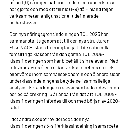
på noll (0) då ingen nationell indelning i underklasser
har gjorts och med ett till nio (1–9) då Finland följer
verksamheten enligt nationellt definierade
underklasser.
Den nya näringsgrensindelningen TOL 2025 har
sammanställts genom att till den nya strukturen i
EU:s NACE-klassificering lägga till de nationella
femsiffriga klasser från den gamla TOL 2008-
klassificeringen som har bibehållit sin relevans. Med
relevans avses å ena sidan verksamhetens storlek
eller värde inom samhällsekonomin och å andra sidan
underklassindelningens betydelse i samhälleliga
analyser. Förändringen i relevansen bedömdes för en
period på omkring 15 år ända från det att TOL 2008-
klassificeringen infördes till och med början av 2020-
talet.
I det andra skedet reviderades den nya
klassificeringens 5-sifferklassindelning i samarbete