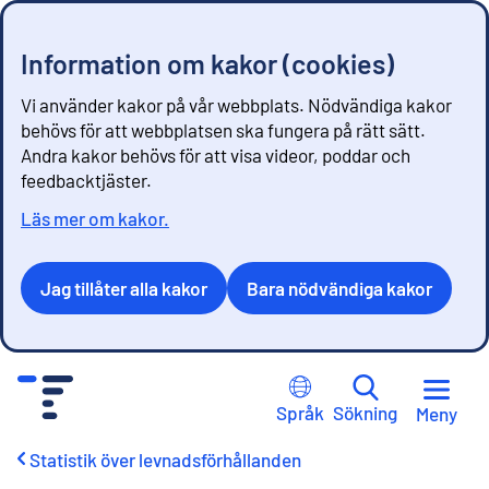
Information om kakor (cookies)
Vi använder kakor på vår webbplats. Nödvändiga kakor
behövs för att webbplatsen ska fungera på rätt sätt.
Andra kakor behövs för att visa videor, poddar och
feedbacktjäster.
Läs mer om kakor.
Jag tillåter alla kakor
Bara nödvändiga kakor
G
å
Språk
Sökning
Meny
t
i
Statistik över levnadsförhållanden
l