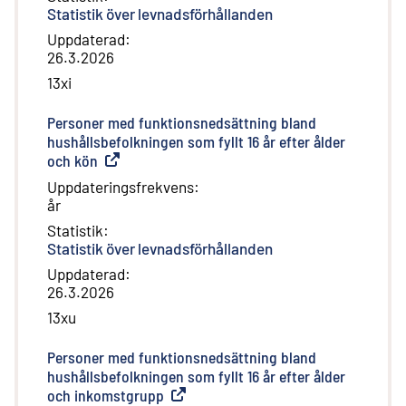
Statistik över levnadsförhållanden
Uppdaterad
:
26.3.2026
13xi
Personer med funktionsnedsättning bland
hushållsbefolkningen som fyllt 16 år efter ålder
och kön
(
Extern länk
)
Uppdateringsfrekvens
:
år
Statistik
:
Statistik över levnadsförhållanden
Uppdaterad
:
26.3.2026
13xu
Personer med funktionsnedsättning bland
hushållsbefolkningen som fyllt 16 år efter ålder
och inkomstgrupp
(
Extern länk
)