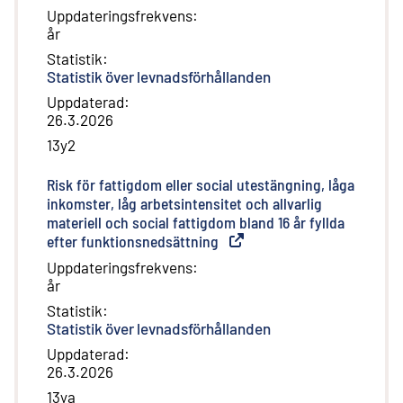
Uppdateringsfrekvens
:
år
Statistik
:
Statistik över levnadsförhållanden
Uppdaterad
:
26.3.2026
13y2
Risk för fattigdom eller social utestängning, låga
inkomster, låg arbetsintensitet och allvarlig
materiell och social fattigdom bland 16 år fyllda
efter funktionsnedsättning
(
Extern länk
)
Uppdateringsfrekvens
:
år
Statistik
:
Statistik över levnadsförhållanden
Uppdaterad
:
26.3.2026
13ya