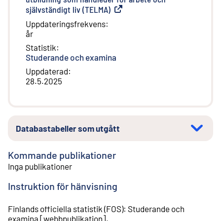
självständigt liv (TELMA)
(
Extern länk
)
Uppdateringsfrekvens
:
år
Statistik
:
Studerande och examina
Uppdaterad
:
28.5.2025
Databastabeller som utgått
Kommande publikationer
Inga publikationer
Instruktion för hänvisning
Finlands officiella statistik (FOS)
:
Studerande och
examina
[
webbpublikation
].