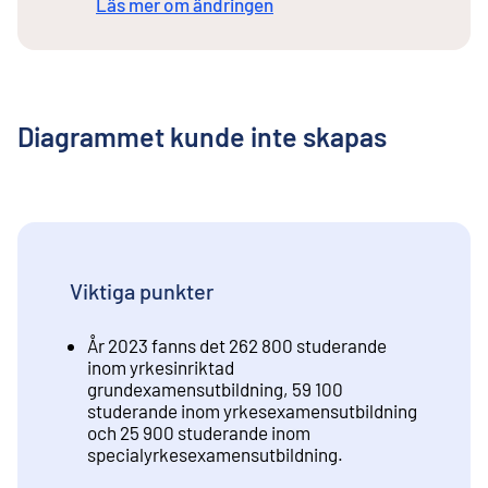
Läs mer om ändringen
Diagrammet kunde inte skapas
Viktiga punkter
År 2023 fanns det 262 800 studerande
inom yrkesinriktad
grundexamensutbildning, 59 100
studerande inom yrkesexamensutbildning
och 25 900 studerande inom
specialyrkesexamensutbildning.