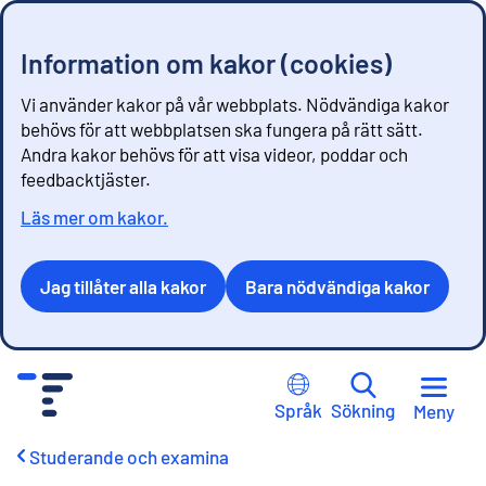
Information om kakor (cookies)
Vi använder kakor på vår webbplats. Nödvändiga kakor
behövs för att webbplatsen ska fungera på rätt sätt.
Andra kakor behövs för att visa videor, poddar och
feedbacktjäster.
Läs mer om kakor.
Jag tillåter alla kakor
Bara nödvändiga kakor
G
å
Språk
Sökning
Meny
t
i
Studerande och examina
l