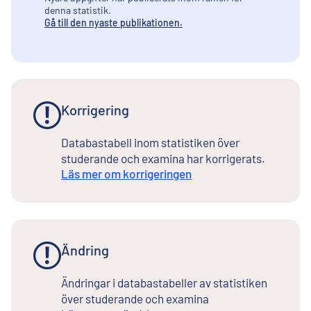
denna statistik.
Gå till den nyaste publikationen.
Korrigering
Databastabell inom statistiken över
studerande och examina har korrigerats.
Läs mer om korrigeringen
Ändring
Ändringar i databastabeller av statistiken
över studerande och examina