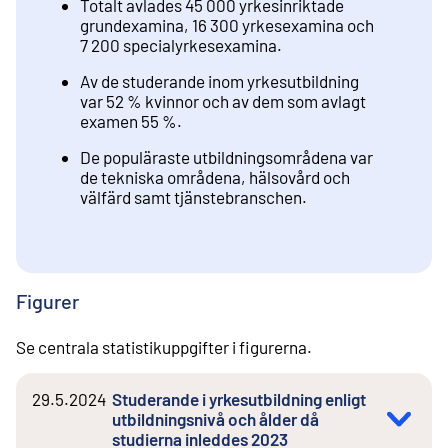
Totalt avlades 45 000 yrkesinriktade
grundexamina, 16 300 yrkesexamina och
7 200 specialyrkesexamina.
Av de studerande inom yrkesutbildning
var 52 % kvinnor och av dem som avlagt
examen 55 %.
De populäraste utbildningsområdena var
de tekniska områdena, hälsovård och
välfärd samt tjänstebranschen.
Figurer
Se centrala statistikuppgifter i figurerna.
29.5.2024
Studerande i yrkesutbildning enligt
utbildningsnivå och ålder då
studierna inleddes 2023