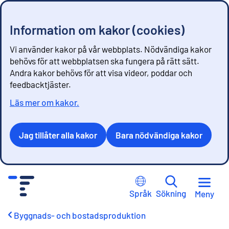
Information om kakor (cookies)
Vi använder kakor på vår webbplats. Nödvändiga kakor
behövs för att webbplatsen ska fungera på rätt sätt.
Andra kakor behövs för att visa videor, poddar och
feedbacktjäster.
Läs mer om kakor.
Jag tillåter alla kakor
Bara nödvändiga kakor
G
å
Språk
Sökning
Meny
t
i
Byggnads- och bostadsproduktion
l