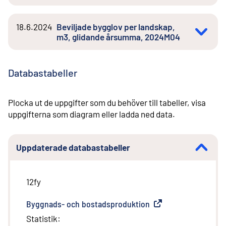
18.6.2024
Beviljade bygglov per landskap,
m3, glidande årsumma, 2024M04
Databastabeller
Plocka ut de uppgifter som du behöver till tabeller, visa
uppgifterna som diagram eller ladda ned data.
Uppdaterade databastabeller
12fy
Byggnads- och bostadsproduktion
(
Extern länk
)
Statistik
: