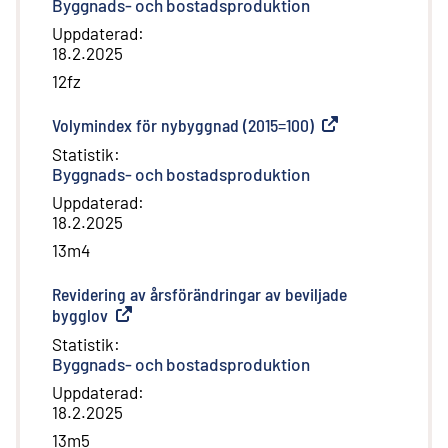
Byggnads- och bostadsproduktion
Uppdaterad
:
18.2.2025
12fz
Volymindex för nybyggnad (2015=100)
(
Extern länk
)
Statistik
:
Byggnads- och bostadsproduktion
Uppdaterad
:
18.2.2025
13m4
Revidering av årsförändringar av beviljade
bygglov
(
Extern länk
)
Statistik
:
Byggnads- och bostadsproduktion
Uppdaterad
:
18.2.2025
13m5