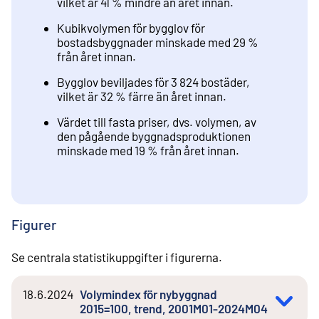
vilket är 41 % mindre än året innan.
Kubikvolymen för bygglov för
bostadsbyggnader minskade med 29 %
från året innan.
Bygglov beviljades för 3 824 bostäder,
vilket är 32 % färre än året innan.
Värdet till fasta priser, dvs. volymen, av
den pågående byggnadsproduktionen
minskade med 19 % från året innan.
Figurer
Se centrala statistikuppgifter i figurerna.
18.6.2024
Volymindex för nybyggnad
2015=100, trend, 2001M01-2024M04