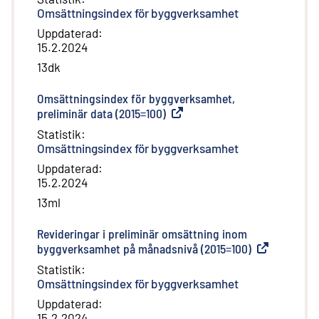
Omsättningsindex för byggverksamhet
Uppdaterad
:
15.2.2024
13dk
Omsättningsindex för byggverksamhet,
preliminär data (2015=100)
(
Extern länk
)
Statistik
:
Omsättningsindex för byggverksamhet
Uppdaterad
:
15.2.2024
13ml
Revideringar i preliminär omsättning inom
byggverksamhet på månadsnivå (2015=100)
(
Extern länk
)
Statistik
:
Omsättningsindex för byggverksamhet
Uppdaterad
:
15.2.2024