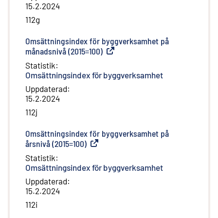
15.2.2024
112g
Omsättningsindex för byggverksamhet på
månadsnivå (2015=100)
(
Extern länk
)
Statistik
:
Omsättningsindex för byggverksamhet
Uppdaterad
:
15.2.2024
112j
Omsättningsindex för byggverksamhet på
årsnivå (2015=100)
(
Extern länk
)
Statistik
:
Omsättningsindex för byggverksamhet
Uppdaterad
:
15.2.2024
112i