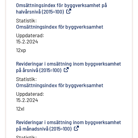
Omsättningsindex för byggverksamhet på
halvårsnivå (2015=100)
(
Extern länk
)
Statistik
:
Omsättningsindex för byggverksamhet
Uppdaterad
:
15.2.2024
12xp
Revideringar i omsättning inom byggverksamhet
på årsnivå (2015=100)
(
Extern länk
)
Statistik
:
Omsättningsindex för byggverksamhet
Uppdaterad
:
15.2.2024
12xl
Revideringar i omsättning inom byggverksamhet
på månadsnivå (2015=100)
(
Extern länk
)
Statistik
: