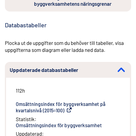
byggverksamhetens näringsgrenar
Databastabeller
Plocka ut de uppgifter som du behöver till tabeller, visa
uppgifterna som diagram eller ladda ned data.
Uppdaterade databastabeller
112h
Omsättningsindex för byggverksamhet på
kvartalsnivå (2015=100)
(
Extern länk
)
Statistik
:
Omsättningsindex för byggverksamhet
Uppdaterad
: