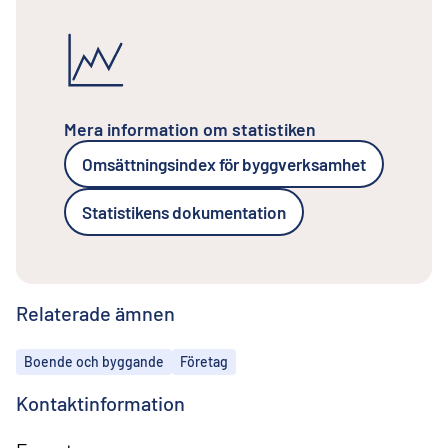
Mera information om statistiken
Omsättningsindex för byggverksamhet
Statistikens dokumentation
Relaterade ämnen
Ämnen
Boende och byggande
Företag
Kontaktinformation