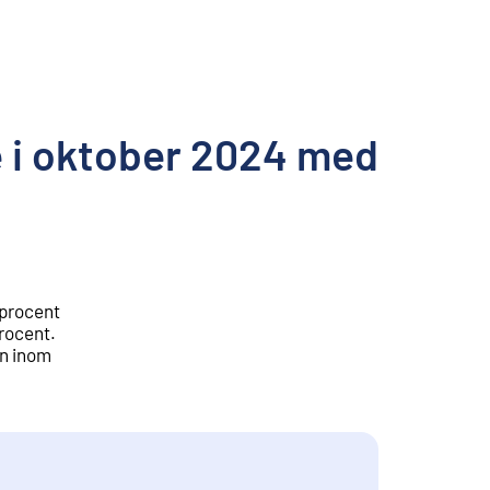
 i oktober 2024 med
 procent
procent.
en inom