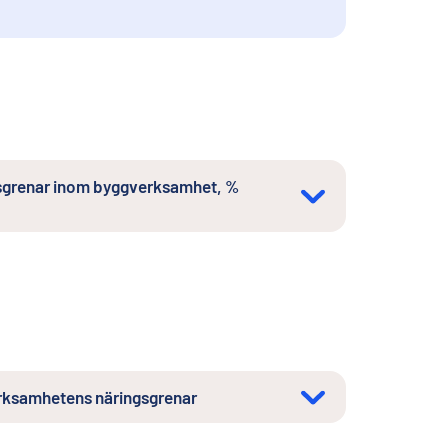
ngsgrenar inom byggverksamhet, %
erksamhetens näringsgrenar