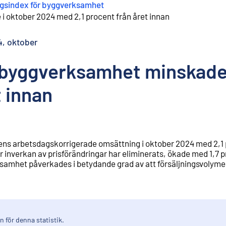
gsindex för byggverksamhet
oktober 2024 med 2,1 procent från året innan
, oktober
byggverksamhet minskade
t innan
ens arbetsdagskorrigerade omsättning i oktober 2024 med 2,1
r inverkan av prisförändringar har eliminerats, ökade med 1,7 
samhet påverkades i betydande grad av att försäljningsvolym
 för denna statistik.