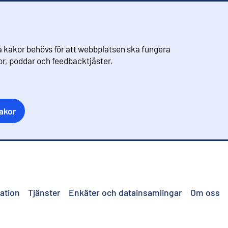
 kakor behövs för att webbplatsen ska fungera
eor, poddar och feedbacktjäster.
akor
ation
Tjänster
Enkäter och datainsamlingar
Om oss