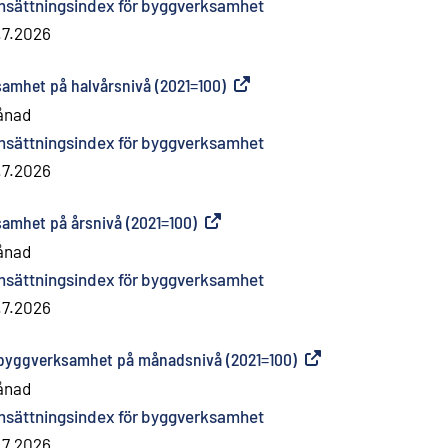
sättningsindex för byggverksamhet
.7.2026
amhet på halvårsnivå (2021=100)
(
Extern länk
)
ånad
sättningsindex för byggverksamhet
.7.2026
amhet på årsnivå (2021=100)
(
Extern länk
)
ånad
sättningsindex för byggverksamhet
.7.2026
 byggverksamhet på månadsnivå (2021=100)
(
Extern länk
)
ånad
sättningsindex för byggverksamhet
.7.2026