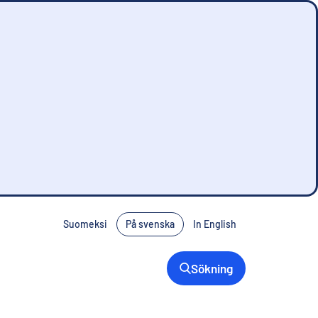
Suomeksi
På svenska
In English
Sökning