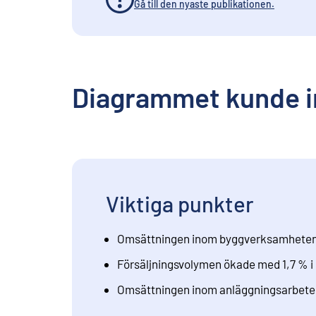
Gå till den nyaste publikationen.
Diagrammet kunde i
Viktiga punkter
Omsättningen inom byggverksamheten m
Försäljningsvolymen ökade med 1,7 % i 
Omsättningen inom anläggningsarbeten