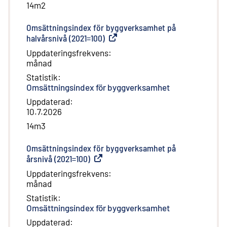
14m2
Omsättningsindex för byggverksamhet på
halvårsnivå (2021=100)
(
Extern länk
)
Uppdateringsfrekvens
:
månad
Statistik
:
Omsättningsindex för byggverksamhet
Uppdaterad
:
10.7.2026
14m3
Omsättningsindex för byggverksamhet på
årsnivå (2021=100)
(
Extern länk
)
Uppdateringsfrekvens
:
månad
Statistik
:
Omsättningsindex för byggverksamhet
Uppdaterad
: