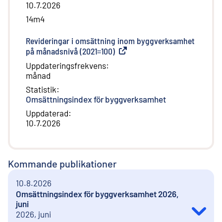
10.7.2026
14m4
Revideringar i omsättning inom byggverksamhet
på månadsnivå (2021=100)
(
Extern länk
)
Uppdateringsfrekvens
:
månad
Statistik
:
Omsättningsindex för byggverksamhet
Uppdaterad
:
10.7.2026
Kommande publikationer
10.8.2026
Omsättningsindex för byggverksamhet 2026,
juni
2026, juni