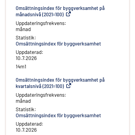
Omsättningsindex för byggverksamhet på
månadsnivå (2021=100)
(
Extern länk
)
Uppdateringsfrekvens
:
månad
Statistik
:
Omsättningsindex för byggverksamhet
Uppdaterad
:
10.7.2026
14m1
Omsättningsindex för byggverksamhet på
kvartalsnivå (2021=100)
(
Extern länk
)
Uppdateringsfrekvens
:
månad
Statistik
:
Omsättningsindex för byggverksamhet
Uppdaterad
:
10.7.2026