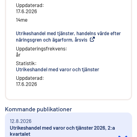
Uppdaterad
:
17.6.2026
14me
Utrikeshandel med tjänster, handelns värde efter
näringsgren och ägarform, årsvis
(
Extern länk
)
Uppdateringsfrekvens
:
år
Statistik
:
Utrikeshandel med varor och tjänster
Uppdaterad
:
17.6.2026
Kommande publikationer
12.8.2026
Utrikeshandel med varor och tjänster 2026, 2:a
kvartalet