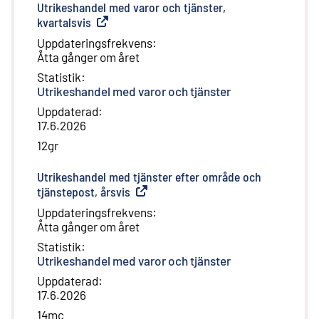
Utrikeshandel med varor och tjänster,
kvartalsvis
(
Extern länk
)
Uppdateringsfrekvens
:
Åtta gånger om året
Statistik
:
Utrikeshandel med varor och tjänster
Uppdaterad
:
17.6.2026
12gr
Utrikeshandel med tjänster efter område och
tjänstepost, årsvis
(
Extern länk
)
Uppdateringsfrekvens
:
Åtta gånger om året
Statistik
:
Utrikeshandel med varor och tjänster
Uppdaterad
:
17.6.2026
14mc