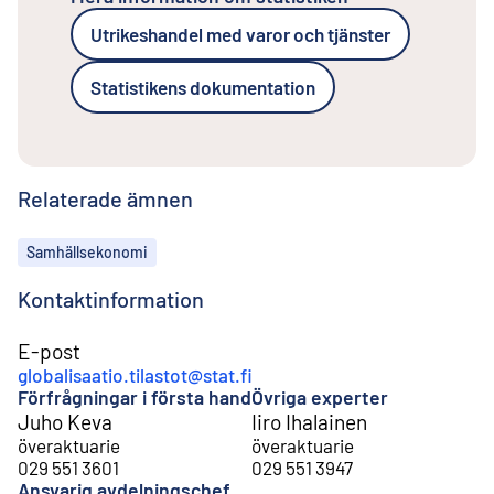
Utrikeshandel med varor och tjänster
Statistikens dokumentation
Relaterade ämnen
Ämnen
Samhällsekonomi
Kontaktinformation
E-post
globalisaatio.tilastot@stat.fi
Förfrågningar i första hand
Övriga experter
Juho Keva
Iiro Ihalainen
överaktuarie
överaktuarie
029 551 3601
029 551 3947
Ansvarig avdelningschef