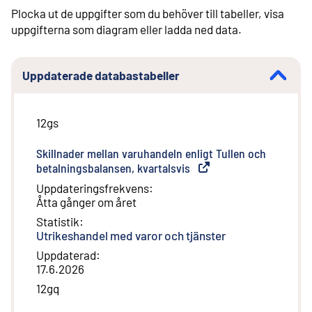
Plocka ut de uppgifter som du behöver till tabeller, visa
uppgifterna som diagram eller ladda ned data.
Uppdaterade databastabeller
12gs
Skillnader mellan varuhandeln enligt Tullen och
betalningsbalansen, kvartalsvis
(
Extern länk
)
Uppdateringsfrekvens
:
Åtta gånger om året
Statistik
:
Utrikeshandel med varor och tjänster
Uppdaterad
:
17.6.2026
12gq