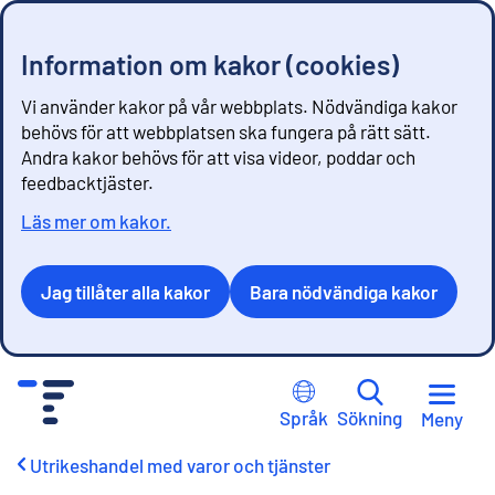
Information om kakor (cookies)
Vi använder kakor på vår webbplats. Nödvändiga kakor
behövs för att webbplatsen ska fungera på rätt sätt.
Andra kakor behövs för att visa videor, poddar och
feedbacktjäster.
Läs mer om kakor.
Jag tillåter alla kakor
Bara nödvändiga kakor
G
å
Språk
Sökning
Meny
t
i
Utrikeshandel med varor och tjänster
l