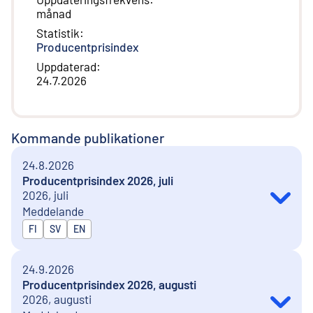
månad
Statistik
:
Producentprisindex
Uppdaterad
:
24.7.2026
Kommande publikationer
24.8.2026
Producentprisindex 2026, juli
2026, juli
Meddelande
Publiceras på
FI
SV
EN
24.9.2026
Producentprisindex 2026, augusti
2026, augusti