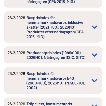
näringsgren (CPA 2015, MIG)
26.2.2026
Basprisindex för
hemmamarknadsvaror, inklusive
skatter (2021=100), 2026M01,
Produkter efter näringsgren (CPA
2015, MIG)
26.2.2026
Producentprisindex (1949=100),
2026M01, Näringsgren (ISIC, SITC)
26.2.2026
Basprisindex för
hemmamarknadsvaror E40
(2000=100), 2026M01, (NACE-TOL
2002)
26.2.2026
Träpellets, konsumentpris