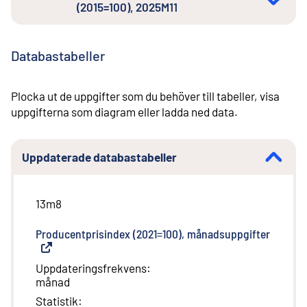
(2015=100), 2025M11
Databastabeller
Plocka ut de uppgifter som du behöver till tabeller, visa
uppgifterna som diagram eller ladda ned data.
Uppdaterade databastabeller
13m8
Producentprisindex (2021=100), månadsuppgifter
(
Extern
Uppdateringsfrekvens
:
månad
Statistik
: