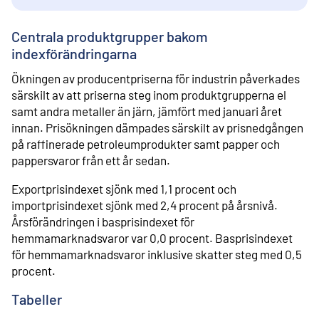
Centrala produktgrupper bakom
indexförändringarna
Ökningen av producentpriserna för industrin påverkades
särskilt av att priserna steg inom produktgrupperna el
samt andra metaller än järn, jämfört med januari året
innan. Prisökningen dämpades särskilt av prisnedgången
på raffinerade petroleumprodukter samt papper och
pappersvaror från ett år sedan.
Exportprisindexet sjönk med 1,1 procent och
importprisindexet sjönk med 2,4 procent på årsnivå.
Årsförändringen i basprisindexet för
hemmamarknadsvaror var 0,0 procent. Basprisindexet
för hemmamarknadsvaror inklusive skatter steg med 0,5
procent.
Tabeller