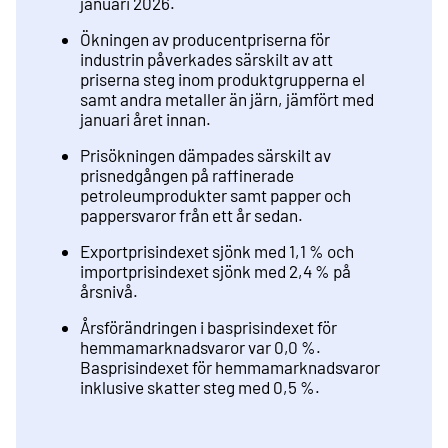
januari 2026.
Ökningen av producentpriserna för
industrin påverkades särskilt av att
priserna steg inom produktgrupperna el
samt andra metaller än järn, jämfört med
januari året innan.
Prisökningen dämpades särskilt av
prisnedgången på raffinerade
petroleumprodukter samt papper och
pappersvaror från ett år sedan.
Exportprisindexet sjönk med 1,1 % och
importprisindexet sjönk med 2,4 % på
årsnivå.
Årsförändringen i basprisindexet för
hemmamarknadsvaror var 0,0 %.
Basprisindexet för hemmamarknadsvaror
inklusive skatter steg med 0,5 %.