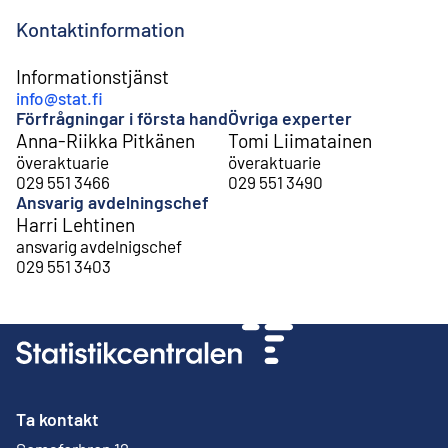
Kontaktinformation
Informationstjänst
info@stat.fi
Förfrågningar i första hand
Övriga experter
Anna-Riikka Pitkänen
Tomi Liimatainen
överaktuarie
överaktuarie
029 551 3466
029 551 3490
Ansvarig avdelningschef
Harri Lehtinen
ansvarig avdelnigschef
029 551 3403
Ta kontakt