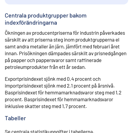
Centrala produktgrupper bakom
indexförändringarna
Ökningen av producentpriserna för industrin påverkades
särskilt av att priserna steg inom produktgrupperna el
samt andra metaller än järn, jämfört med februari året
innan. Prisökningen dämpades särskilt av prisnedgången
på papper och pappersvaror samt raffinerade
petroleumprodukter från ett år sedan.
Exportprisindexet sjönk med 0,4 procent och
importprisindexet sjönk med 2,1 procent på årsnivå.
Basprisindexet för hemmamarknadsvaror steg med 1,2
procent. Basprisindexet för hemmamarknadsvaror
inklusive skatter steg med 1,7 procent.
Tabeller
Se centrala statistikuppgifter i tabellerna.