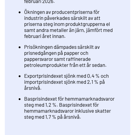
februari 2026.
Ökningen av producentpriserna för
industrin påverkades särskilt av att
priserna steg inom produktgrupperna el
samt andra metaller än järn, jämfört med
februari året innan.
Prisökningen dämpades särskilt av
prisnedgången på papper och
pappersvaror samt raffinerade
petroleumprodukter från ett år sedan.
Exportprisindexet sjönk med 0,4 % och
importprisindexet sjönk med 2,1 % på
årsnivå.
Basprisindexet för hemmamarknadsvaror
steg med 1,2 %. Basprisindexet för
hemmamarknadsvaror inklusive skatter
steg med 1,7 % på årsnivå.