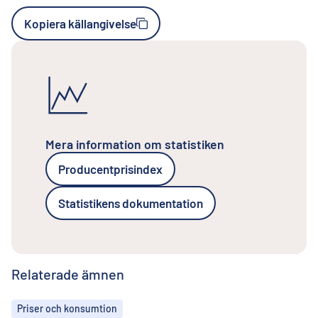
Kopiera källangivelse
Mera information om statistiken
Producentprisindex
Statistikens dokumentation
Relaterade ämnen
Ämnen
Priser och konsumtion