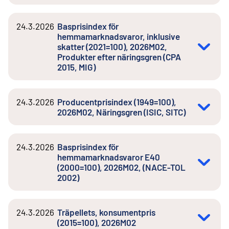
24.3.2026
Basprisindex för
hemmamarknadsvaror, inklusive
skatter (2021=100), 2026M02,
Produkter efter näringsgren (CPA
2015, MIG)
24.3.2026
Producentprisindex (1949=100),
2026M02, Näringsgren (ISIC, SITC)
24.3.2026
Basprisindex för
hemmamarknadsvaror E40
(2000=100), 2026M02, (NACE-TOL
2002)
24.3.2026
Träpellets, konsumentpris
(2015=100), 2026M02