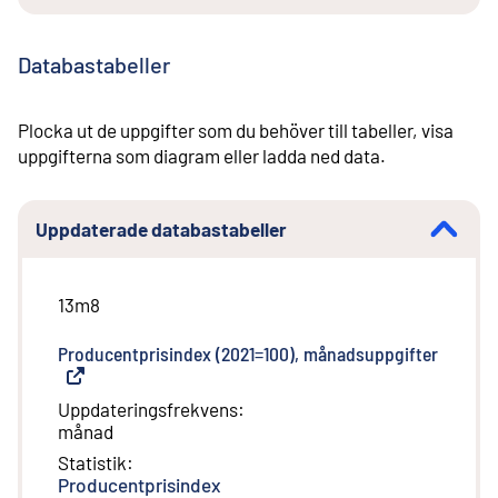
Databastabeller
Plocka ut de uppgifter som du behöver till tabeller, visa
uppgifterna som diagram eller ladda ned data.
Uppdaterade databastabeller
13m8
Producentprisindex (2021=100), månadsuppgifter
(
Extern
Uppdateringsfrekvens
:
månad
Statistik
:
Producentprisindex