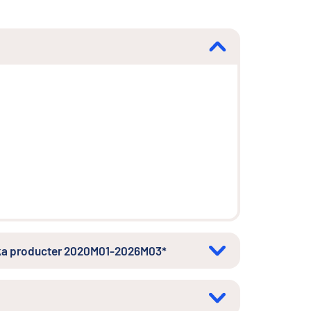
liska producter 2020M01-2026M03*