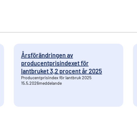
Årsförändringen av
producentprisindexet för
lantbruket 3,2 procent år 2025
Producentprisindex för lantbruk 2025
15.5.2026
meddelande