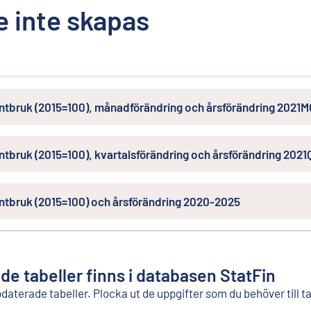
 inte skapas
antbruk (2015=100), månadförändring och årsförändring 202
antbruk (2015=100), kvartalsförändring och årsförändring 202
antbruk (2015=100) och årsförändring 2020-2025
ade tabeller finns i databasen StatFin
pdaterade tabeller. Plocka ut de uppgifter som du behöver till 