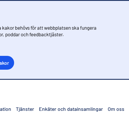
 kakor behövs för att webbplatsen ska fungera
eor, poddar och feedbacktjäster.
akor
ation
Tjänster
Enkäter och datainsamlingar
Om oss