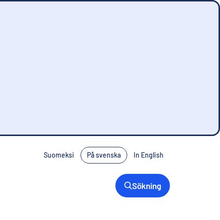
Suomeksi
På svenska
In English
Sökning