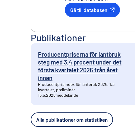
Gå till databasen
Extern länk
Publikationer
Producentpriserna för lantbruk
steg med 3,4 procent under det
första kvartalet 2026 från året
innan
Producentprisindex för lantbruk 2026, 1:a
kvartalet, preliminär
15.5.2026
meddelande
Alla publikationer om statistiken