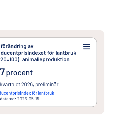
förändring av
ducentprisindexet för lantbruk
20=100), animalieproduktion
7procent
,7
procent
 kvartalet 2026, preliminär
ducentprisindex för lantbruk
daterad: 2026-05-15