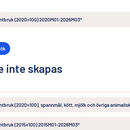
lantbruk (2020=100) 2020M01-2026M03*
Sök
 inte skapas
antbruk (2020=100), spannmål, kött, mjölk och övriga anima
lantbruk (2015=100) 2015M01-2026M03*