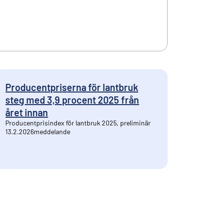
Producentpriserna för lantbruk
steg med 3,9 procent 2025 från
året innan
Producentprisindex för lantbruk 2025, preliminär
13.2.2026
meddelande