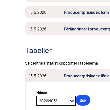
15.5.2026
Producentprisindex för l
15.5.2026
Förändringar i producentp
Tabeller
Se centrala statistikuppgifter i tabellerna.
15.5.2026
Producentprisindex för 
Månad
Sök
2026M03*