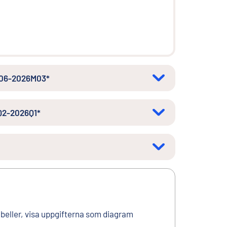
1M06-2026M03*
1Q2-2026Q1*
tabeller, visa uppgifterna som diagram