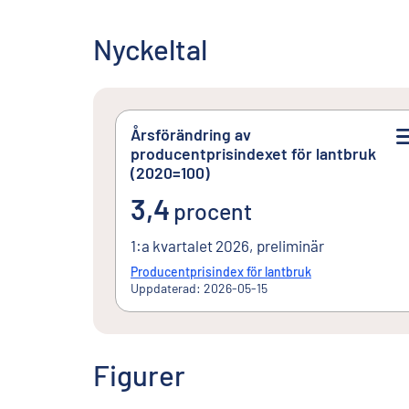
Nyckeltal
Årsförändring av
producentprisindexet för lantbruk
(2020=100)
3,4procent
3,4
procent
1:a kvartalet 2026, preliminär
Producentprisindex för lantbruk
Uppdaterad: 2026-05-15
Figurer