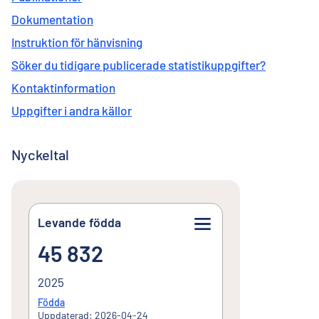
Dokumentation
Instruktion för hänvisning
Söker du tidigare publicerade statistikuppgifter?
Kontaktinformation
Uppgifter i andra källor
Nyckeltal
Levande födda
45 832
45 832
2025
Födda
Uppdaterad: 2026-04-24