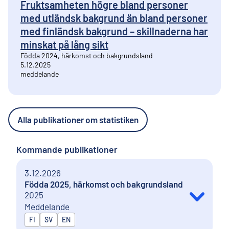
Fruktsamheten högre bland personer
med utländsk bakgrund än bland personer
med finländsk bakgrund – skillnaderna har
minskat på lång sikt
Födda 2024, härkomst och bakgrundsland
5.12.2025
meddelande
Alla publikationer om statistiken
Kommande publikationer
3.12.2026
Födda 2025, härkomst och bakgrundsland
2025
Meddelande
Publiceras på
FI
SV
EN