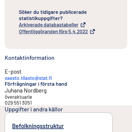
Söker du tidigare publicerade
statistikuppgifter?
Arkiverade databastabeller
Extern länk
Offentliggöranden före 5.4.2022
Extern länk
Kontaktinformation
E-post
vaesto.tilasto@stat.fi
Förfrågningar i första hand
Juhana Nordberg
överaktuarie
029 551 3051
Uppgifter i andra källor
Befolkningsstruktur