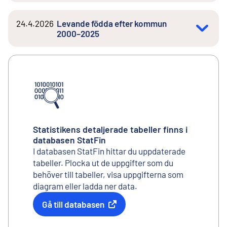
24.4.2026
Levande födda efter kommun
2000–2025
Statistikens detaljerade tabeller finns i
databasen StatFin
I databasen StatFin hittar du uppdaterade
tabeller. Plocka ut de uppgifter som du
behöver till tabeller, visa uppgifterna som
diagram eller ladda ner data.
Gå till databasen
Extern länk