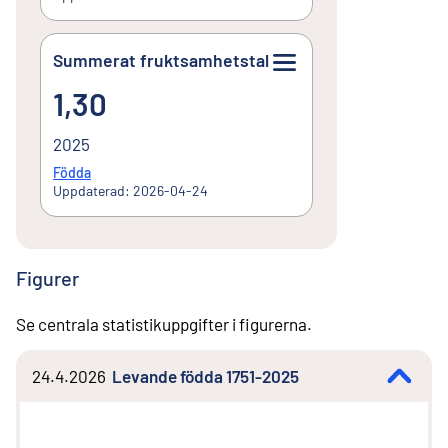
Summerat fruktsamhetstal
1,30
1,30
2025
Födda
Uppdaterad: 2026-04-24
Figurer
Se centrala statistikuppgifter i figurerna.
24.4.2026
Levande födda 1751-2025