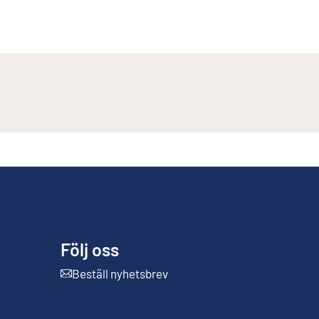
Följ oss
Beställ nyhetsbrev
Extern länk