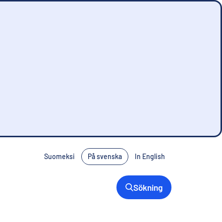
Suomeksi
På svenska
In English
Sökning