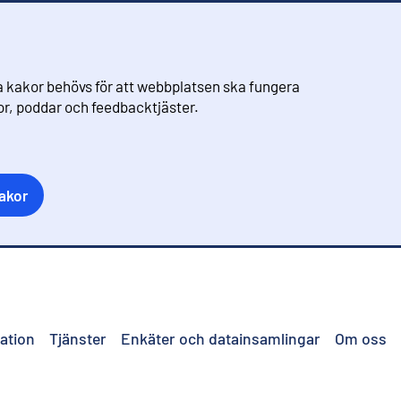
 kakor behövs för att webbplatsen ska fungera
eor, poddar och feedbacktjäster.
akor
ation
Tjänster
Enkäter och datainsamlingar
Om oss