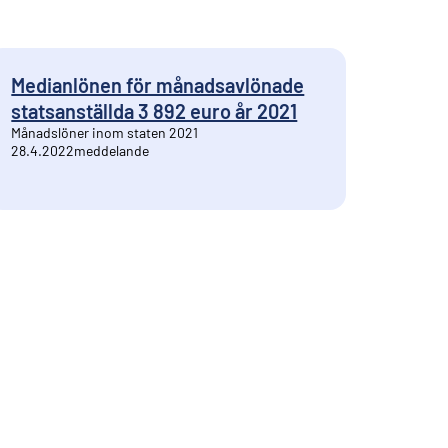
Medianlönen för månadsavlönade
statsanställda 3 892 euro år 2021
Månadslöner inom staten 2021
28.4.2022
meddelande