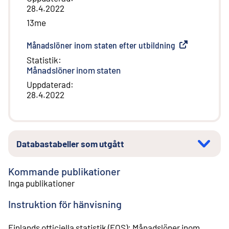
28.4.2022
13me
Månadslöner inom staten efter utbildning
(
Extern länk
)
Statistik
:
Månadslöner inom staten
Uppdaterad
:
28.4.2022
Databastabeller som utgått
Kommande publikationer
Inga publikationer
Instruktion för hänvisning
Finlands officiella statistik (FOS)
:
Månadslöner inom