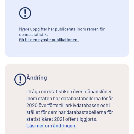
Nyare uppgifter har publicerats inom ramen för
denna statistik.
Gå till den nyaste publikationen.
Ändring
I fråga om statistiken över månadslöner
inom staten har databastabellerna för år
2020 överförts till arkivdatabasen och i
stället för dem har databastabellerna för
statistikåret 2021 offentliggjorts.
Läs mer om ändringen