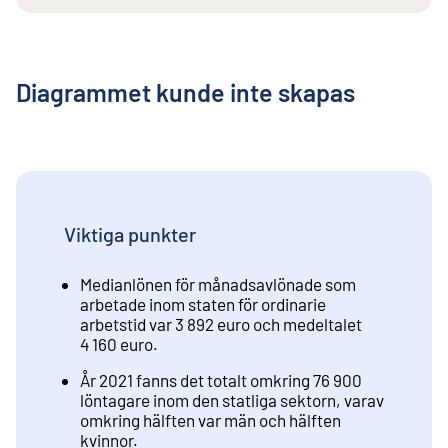
Diagrammet kunde inte skapas
Viktiga punkter
Medianlönen för månadsavlönade som
arbetade inom staten för ordinarie
arbetstid var 3 892 euro och medeltalet
4 160 euro.
År 2021 fanns det totalt omkring 76 900
löntagare inom den statliga sektorn, varav
omkring hälften var män och hälften
kvinnor.