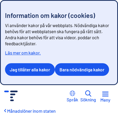
Information om kakor (cookies)
Vi använder kakor på vår webbplats. Nödvändiga kakor
behövs för att webbplatsen ska fungera på rätt sätt.
Andra kakor behövs för att visa videor, poddar och
feedbacktjäster.
Läs mer om kakor.
Jag tillåter alla kakor
Bara nödvändiga kakor
G
å
Språk
Sökning
Meny
t
i
Månadslöner inom staten
l