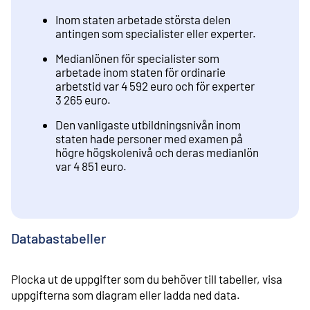
Inom staten arbetade största delen
antingen som specialister eller experter.
Medianlönen för specialister som
arbetade inom staten för ordinarie
arbetstid var 4 592 euro och för experter
3 265 euro.
Den vanligaste utbildningsnivån inom
staten hade personer med examen på
högre högskolenivå och deras medianlön
var 4 851 euro.
Databastabeller
Plocka ut de uppgifter som du behöver till tabeller, visa
uppgifterna som diagram eller ladda ned data.