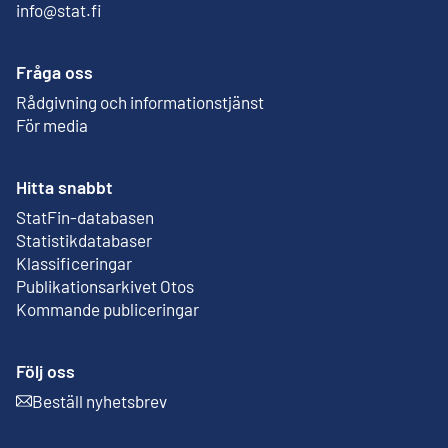
info@stat.fi
Fråga oss
Rådgivning och informationstjänst
För media
Hitta snabbt
StatFin-databasen
Extern länk
Statistikdatabaser
Klassificeringar
Publikationsarkivet Otos
Extern länk
Kommande publiceringar
Följ oss
Beställ nyhetsbrev
Extern länk