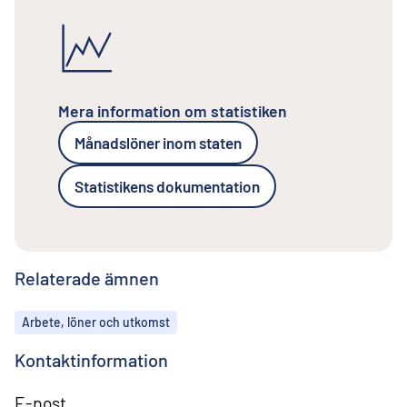
Mera information om statistiken
Månadslöner inom staten
Statistikens dokumentation
Relaterade ämnen
Ämnen
Arbete, löner och utkomst
Kontaktinformation
E-post