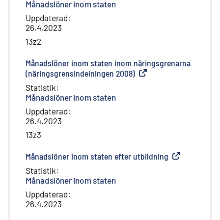
Månadslöner inom staten
Uppdaterad
:
26.4.2023
13z2
Månadslöner inom staten inom näringsgrenarna
(näringsgrensindelningen 2008)
(
Extern länk
)
Statistik
:
Månadslöner inom staten
Uppdaterad
:
26.4.2023
13z3
Månadslöner inom staten efter utbildning
(
Extern länk
)
Statistik
:
Månadslöner inom staten
Uppdaterad
:
26.4.2023