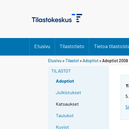
Etusivu
Tilastotieto
Tietoa tilastoist
Etusivu
>
Tilastot
>
Adoptiot
> Adoptiot 2008
TILASTOT
Adoptiot
T
Julkistukset
5
Katsaukset
S
Taulukot
Kuviot