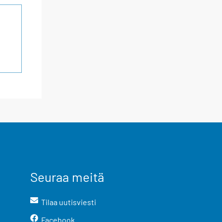
Seuraa meitä
Tilaa uutisviesti
Facebook