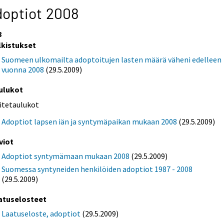
optiot 2008
8
lkistukset
Suomeen ulkomailta adoptoitujen lasten määrä väheni edelleen
vuonna 2008
(29.5.2009)
ulukot
iitetaulukot
Adoptiot lapsen iän ja syntymäpaikan mukaan 2008
(29.5.2009)
viot
Adoptiot syntymämaan mukaan 2008
(29.5.2009)
Suomessa syntyneiden henkilöiden adoptiot 1987 - 2008
(29.5.2009)
atuselosteet
Laatuseloste, adoptiot
(29.5.2009)