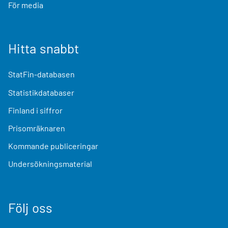
För media
Hitta snabbt
StatFin-databasen
Statistikdatabaser
Finland i siffror
Prisomräknaren
Kommande publiceringar
Undersökningsmaterial
Följ oss