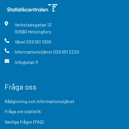
Verkstadsgatan
13
00580
Helsingfors
Växel
029 551 1000
Informationstjänst
029 551 2220
info@stat.fi
Fråga oss
Rådgivning och informationstjänst
Fråga om statistik
Vanliga frågor (FAQ)