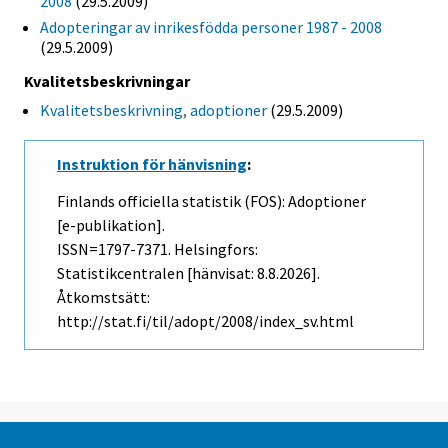
2008
(29.5.2009)
Adopteringar av inrikesfödda personer 1987 - 2008
(29.5.2009)
Kvalitetsbeskrivningar
Kvalitetsbeskrivning, adoptioner
(29.5.2009)
Instruktion för hänvisning
:
Finlands officiella statistik (FOS): Adoptioner
[e-publikation].
ISSN=1797-7371. Helsingfors:
Statistikcentralen [hänvisat: 8.8.2026].
Åtkomstsätt:
http://stat.fi/til/adopt/2008/index_sv.html