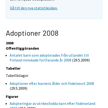
Gå till den nya statistiksidan.
Adoptioner 2008
2008
Offentliggöranden
Antalet barn som adopterades från utlandet till
Finland minskade fortfarande år 2008
(29.5.2009)
Tabeller
Tabellbilagor
Adoptioner efter barnens ålder och födelseort 2008
(29.5.2009)
Figurer
Adopteringar av utrikesfödda barn efter födelseland