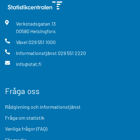
Verkstadsgatan
13
00580
Helsingfors
Växel
029 551 1000
Informationstjänst
029 551 2220
info@stat.fi
Fråga oss
Rådgivning och informationstjänst
Fråga om statistik
Vanliga frågor (FAQ)
För media