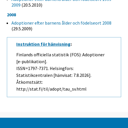
2009
(20.5.2010)
2008
Adoptioner efter barnens ålder och födelseort 2008
(29.5.2009)
Instruktion för hänvisning
:
Finlands officiella statistik (FOS): Adoptioner
[e-publikation].
ISSN=1797-7371. Helsingfors:
Statistikcentralen [hänvisat: 7.8.2026].
Åtkomstsätt:
http://stat.fi/til/adopt/tau_sv.html