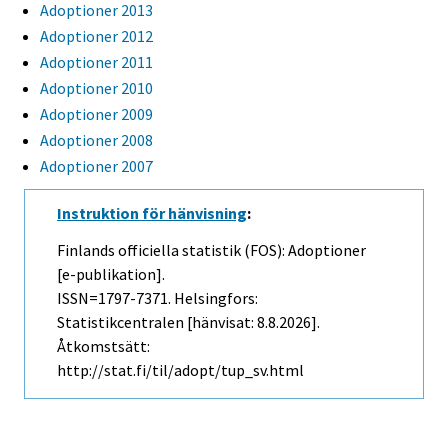
Adoptioner 2013
Adoptioner 2012
Adoptioner 2011
Adoptioner 2010
Adoptioner 2009
Adoptioner 2008
Adoptioner 2007
Instruktion för hänvisning
:
Finlands officiella statistik (FOS): Adoptioner
[e-publikation].
ISSN=1797-7371. Helsingfors:
Statistikcentralen [hänvisat: 8.8.2026].
Åtkomstsätt:
http://stat.fi/til/adopt/tup_sv.html