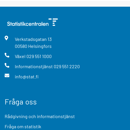
Verkstadsgatan
13
00580
Helsingfors
Växel
029 551 1000
Informationstjänst
029 551 2220
info@stat.fi
Fråga oss
Rådgivning och informationstjänst
Fråga om statistik