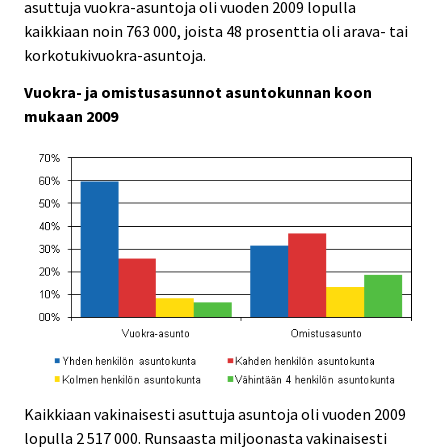
.
.
asuttuja vuokra-asuntoja oli vuoden 2009 lopulla
kaikkiaan noin 763 000, joista 48 prosenttia oli arava- tai
korkotukivuokra-asuntoja.
Vuokra- ja omistusasunnot asuntokunnan koon
mukaan 2009
Kaikkiaan vakinaisesti asuttuja asuntoja oli vuoden 2009
lopulla 2 517 000. Runsaasta miljoonasta vakinaisesti