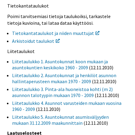
Tietokantataulukot
Poimi tarvitsemiasi tietoja taulukoiksi, tarkastele
tietoja kuvioina, tai lataa dataa käyttöösi.
Tietokantataulukot ja niiden muuttujat
Arkistoidut taulukot
Liitetaulukot
Liitetaulukko 1. Asuntokunnat koon mukaan ja
asuntokuntien keskikoko 1960 - 2009
(12.11.2010)
Liitetaulukko 2. Asuntokunnat ja henkilöt asunnon
hallintaperusteen mukaan 1970 - 2009
(12.11.2010)
Liitetaulukko 3. Pinta-ala huoneistoa kohti (m 2)
asunnon talotyypin mukaan 1970 - 2009
(12.11.2010)
Liitetaulukko 4. Asunnot varusteiden mukaan vuosina
1960 - 2009
(12.11.2010)
Liitetaulukko 5. Asuntokunnat asumisväljyyden
mukaan 31.12.2009 maakunnittain
(12.11.2010)
Laatuselosteet