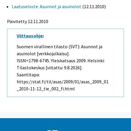
Laatuseloste: Asunnot ja asuinolot
(12.11.2010)
Päivitetty 12.11.2010
Viittausohje
:
Suomen virallinen tilasto (SVT): Asunnot ja
asuinolot [verkkojulkaisu].
ISSN=1798-6745.
Yleiskatsaus
2009. Helsinki:
Tilastokeskus [viitattu: 9.8.2026].
Saantitapa:
https://stat.fi/til/asas/2009/01/asas_2009_01
_2010-11-12_tie_002_fi.html