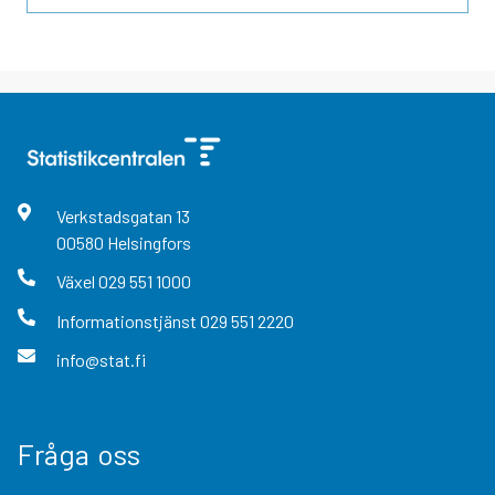
Verkstadsgatan
13
00580
Helsingfors
Växel
029 551 1000
Informationstjänst
029 551 2220
info@stat.fi
Fråga oss