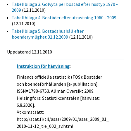
Tabellbilaga 3. Golvyta per bostad efter hustyp 1970 -
2009
(12.11.2010)
Tabellbilaga 4. Bostäder efter utrustning 1960 - 2009
(12.11.2010)
Tabellbilaga 5. Bostadshushåll efter
boenderymlighet 31.12.2009
(12.11.2010)
Uppdaterad 12.11.2010
Instruktion för hänvisning
:
Finlands officiella statistik (FOS): Bostäder
och boendeförhållanden [e-publikation].
ISSN=1798-6753.
Allmän Översikt
2009.
Helsingfors: Statistikcentralen [hänvisat:
6.8.2026].
Åtkomstsätt:
http://stat.fi/til/asas/2009/01/asas_2009_01_
2010-11-12_tie_002_sv.html