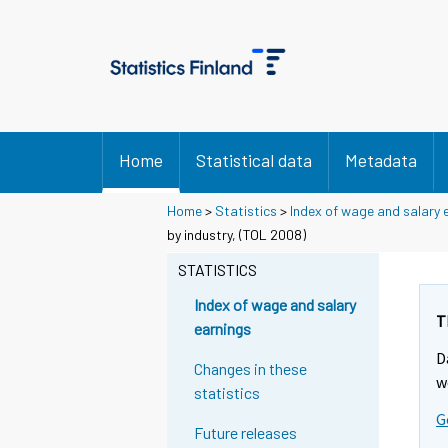
Home
Statistical data
Metadata
Home
>
Statistics
>
Index of wage and salary 
by industry, (TOL 2008)
STATISTICS
Index of wage and salary
T
earnings
D
Changes in these
w
statistics
G
Future releases