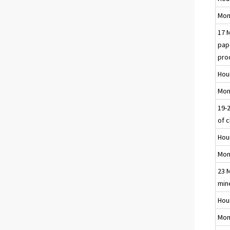
Mon
17 
pap
pro
Hou
Mon
19-
of 
Hou
Mon
23 
min
Hou
Mon