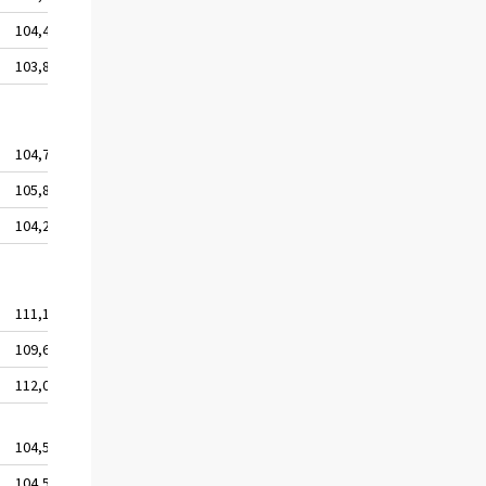
104,4
103,8
104,7
105,8
104,2
111,1
109,6
112,0
104,5
104,5