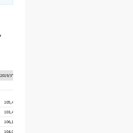
,
2019/3*
105,4
103,4
106,1
104,0