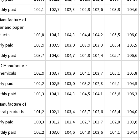
thly paid
102,1
102,7
102,8
102,9
102,6
103,9
104,6
Manufacture of
er and paper
ducts
103,8
104,2
104,3
104,4
104,2
105,5
106,0
rly paid
103,9
103,9
103,9
103,9
103,9
105,4
105,5
thly paid
103,7
104,6
104,7
104,9
104,4
105,7
106,6
22 Manufacture
chemicals
102,9
103,7
103,9
104,1
103,7
105,1
105,8
rly paid
102,2
102,9
103,0
103,2
102,8
104,1
104,9
thly paid
103,3
104,1
104,3
104,5
104,1
105,6
106,3
Manufacture of
eral products
101,2
102,1
103,4
103,7
102,6
103,4
104,0
rly paid
100,3
101,2
102,4
102,7
101,7
102,8
103,6
thly paid
102,2
103,0
104,6
104,8
103,6
104,1
104,4