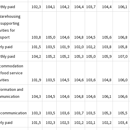
thly paid
102,3
104,1
104,2
104,4
103,7
104,4
106,1
Warehousing
 supporting
vities for
nsport
103,8
105,0
104,6
104,8
104,5
105,6
106,8
rly paid
101,5
103,5
101,9
102,0
102,2
103,8
105,8
thly paid
104,2
105,2
105,2
105,3
105,0
105,9
107,0
ccommodation
 food service
vities
101,9
103,5
104,5
104,6
103,6
104,8
106,0
nformation and
munication
104,3
104,5
104,6
104,8
104,6
106,1
106,6
ecommunication
103,3
103,5
103,6
103,7
103,5
105,3
105,5
rly paid
101,5
102,3
102,5
102,2
102,1
102,2
103,4