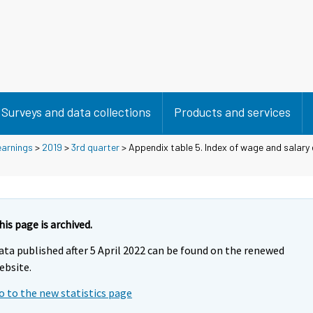
Surveys and data collections
Products and services
earnings
>
2019
>
3rd quarter
> Appendix table 5. Index of wage and salary
his page is archived.
ata published after 5 April 2022 can be found on the renewed
ebsite.
o to the new statistics page