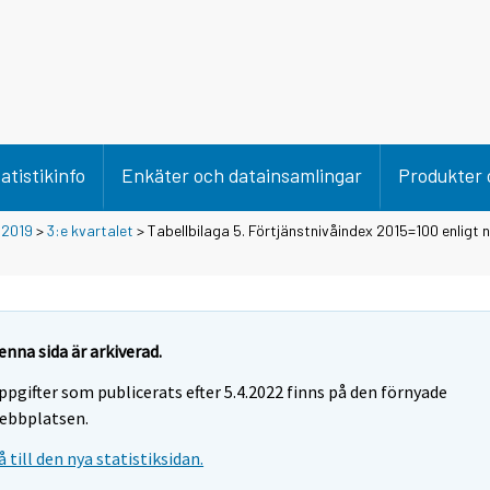
atistikinfo
Enkäter och datainsamlingar
Produkter 
>
2019
>
3:e kvartalet
> Tabellbilaga 5. Förtjänstnivåindex 2015=100 enligt 
enna sida är arkiverad.
ppgifter som publicerats efter 5.4.2022 finns på den förnyade
ebbplatsen.
å till den nya statistiksidan.