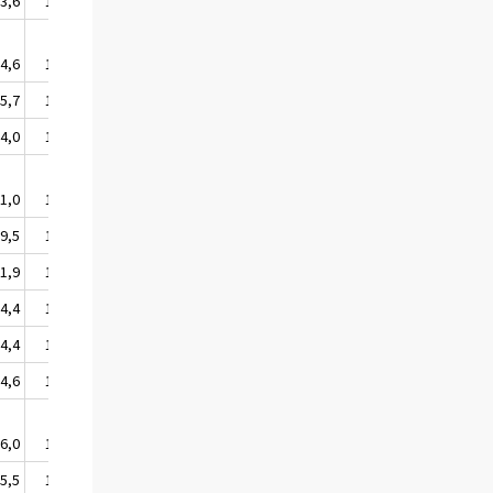
3,6
103,8
4,6
104,7
5,7
105,8
4,0
104,2
1,0
111,1
9,5
109,6
1,9
112,0
4,4
104,5
4,4
104,5
4,6
104,7
6,0
106,1
5,5
105,6