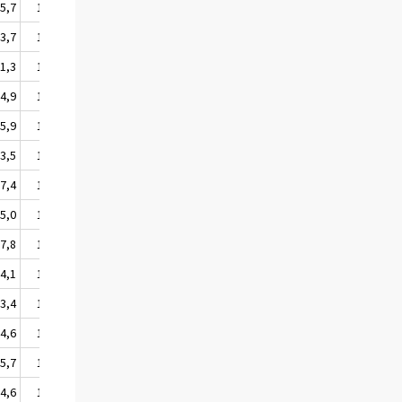
5,7
105,8
3,7
103,8
1,3
101,4
4,9
105,1
5,9
106,1
3,5
103,7
7,4
107,7
5,0
105,8
7,8
108,0
4,1
104,3
3,4
103,5
4,6
104,8
5,7
106,3
4,6
105,7