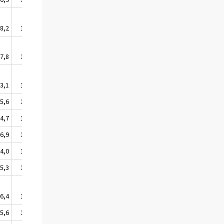
8,2
108,4
7,8
108,0
3,1
113,3
5,6
105,9
4,7
104,9
6,9
107,0
4,0
104,2
5,3
105,5
6,4
106,6
5,6
105,8