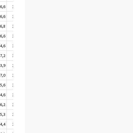
6,6
106,8
6,6
106,7
6,8
106,9
6,6
106,7
4,6
104,7
7,2
107,3
3,9
104,0
7,0
107,1
5,6
105,6
4,6
104,5
6,2
106,3
5,3
105,4
4,4
104,5