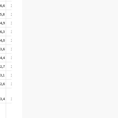
6,6
106,7
5,8
106,0
4,9
105,1
6,3
106,6
4,0
104,9
3,6
104,8
4,4
104,9
2,7
102,9
3,1
103,3
2,6
102,8
3,4
103,5