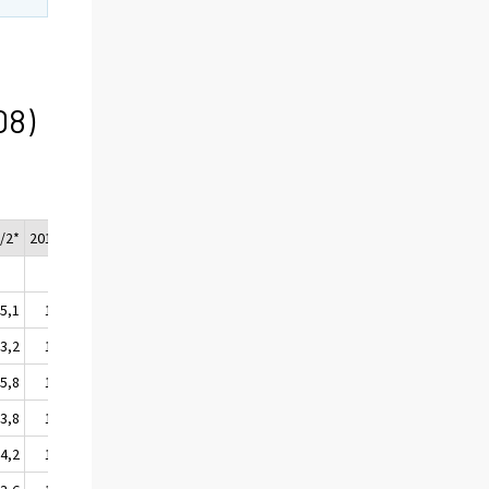
08)
/2*
2019/3*
5,1
105,4
3,2
103,4
5,8
106,1
3,8
104,0
4,2
104,4