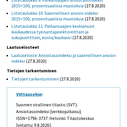
Liitetaulukko 9. Palkansaajien ansiotasoindeksi
2015=100, prosentuaalisia muutoksia
(27.8.2020)
Liitetaulukko 10. Säännöllisen ansion indeksi
2015=100, prosentuaalisia muutoksia
(27.8.2020)
Liitetaulukko 11. Palkansaajien keskiansiot
kuukaudessa työnantajasektoreittain ja
sukupuolittain, euroa/kuukausi
(27.8.2020)
Laatuselosteet
Laatuseloste: Ansiotasoindeksi ja säännöllisen ansion
indeksi
(27.8.2020)
Tietojen tarkentuminen
Tietojen tarkentuminen
(27.8.2020)
Viittausohje
:
Suomen virallinen tilasto (SVT):
Ansiotasoindeksi [verkkojulkaisu].
ISSN=1796-3737. Helsinki: Tilastokeskus
[viitattu: 9.8.2026].