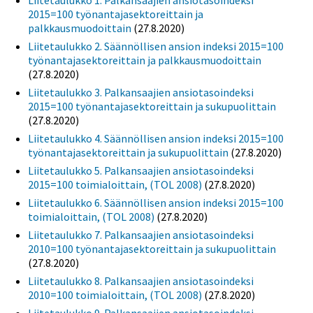
Liitetaulukko 1. Palkansaajien ansiotasoindeksi
2015=100 työnantajasektoreittain ja
palkkausmuodoittain
(27.8.2020)
Liitetaulukko 2. Säännöllisen ansion indeksi 2015=100
työnantajasektoreittain ja palkkausmuodoittain
(27.8.2020)
Liitetaulukko 3. Palkansaajien ansiotasoindeksi
2015=100 työnantajasektoreittain ja sukupuolittain
(27.8.2020)
Liitetaulukko 4. Säännöllisen ansion indeksi 2015=100
työnantajasektoreittain ja sukupuolittain
(27.8.2020)
Liitetaulukko 5. Palkansaajien ansiotasoindeksi
2015=100 toimialoittain, (TOL 2008)
(27.8.2020)
Liitetaulukko 6. Säännöllisen ansion indeksi 2015=100
toimialoittain, (TOL 2008)
(27.8.2020)
Liitetaulukko 7. Palkansaajien ansiotasoindeksi
2010=100 työnantajasektoreittain ja sukupuolittain
(27.8.2020)
Liitetaulukko 8. Palkansaajien ansiotasoindeksi
2010=100 toimialoittain, (TOL 2008)
(27.8.2020)