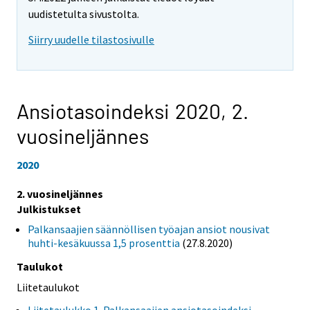
uudistetulta sivustolta.
Siirry uudelle tilastosivulle
Ansiotasoindeksi 2020,
2.
vuosineljännes
2020
2. vuosineljännes
Julkistukset
Palkansaajien säännöllisen työajan ansiot nousivat
huhti-kesäkuussa 1,5 prosenttia
(27.8.2020)
Taulukot
Liitetaulukot