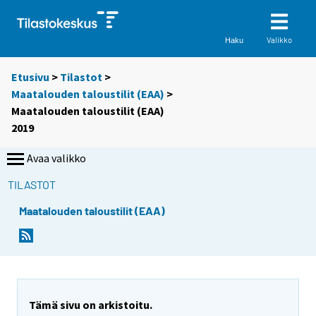
Valikko
Haku
Etusivu
>
Tilastot
>
Maatalouden taloustilit (EAA)
>
Maatalouden taloustilit (EAA)
2019
Avaa valikko
TILASTOT
Maatalouden taloustilit (EAA)
Tämä sivu on arkistoitu.