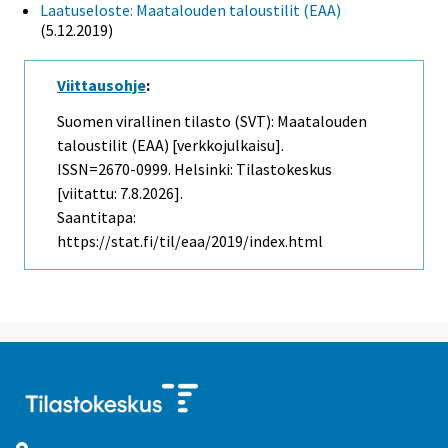
Laatuseloste: Maatalouden taloustilit (EAA)
(5.12.2019)
Viittausohje
:
Suomen virallinen tilasto (SVT): Maatalouden
taloustilit (EAA) [verkkojulkaisu].
ISSN=2670-0999. Helsinki: Tilastokeskus
[viitattu: 7.8.2026].
Saantitapa:
https://stat.fi/til/eaa/2019/index.html