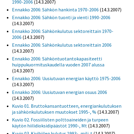
1990-2006
(14.3.2007)
Ennakko 2006: Sähkön hankinta 1970-2006
(14.3.2007)
Ennakko 2006: Sähkön tuonti ja vienti 1990-2006
(14.3.2007)
Ennakko 2006: Sähkönkulutus sektoreittain 1970-
2006
(14.3.2007)
Ennakko 2006: Sähkönkulutus sektoreittain 2006
(14.3.2007)
Ennakko 2006: Sähköntuotantokapasiteetti
huippukuormituskaudella vuoden 2007 alussa
(14.3.2007)
Ennakko 2006: Uusiutuvan energian käyttö 1975-2006
(14.3.2007)
Ennakko 2006: Uusiutuvan energian osuus 2006
(14.3.2007)
Kuvio 01. Bruttokansantuotteen, energiankulutuksen
ja sähkönkulutuksen muutokset 1995-, %
(14.3.2007)
Kuvio 02. Fossiilisten polttoaineiden ja turpeen
käytön hiilidioksidipäästöt 1990-, Mt
(14.3.2007)
Kuvio 03. Kivihiilen kulutus 1993-, milj. t
(14.3.2007)