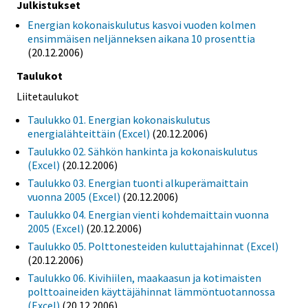
Julkistukset
Energian kokonaiskulutus kasvoi vuoden kolmen
ensimmäisen neljänneksen aikana 10 prosenttia
(20.12.2006)
Taulukot
Liitetaulukot
Taulukko 01. Energian kokonaiskulutus
energialähteittäin (Excel)
(20.12.2006)
Taulukko 02. Sähkön hankinta ja kokonaiskulutus
(Excel)
(20.12.2006)
Taulukko 03. Energian tuonti alkuperämaittain
vuonna 2005 (Excel)
(20.12.2006)
Taulukko 04. Energian vienti kohdemaittain vuonna
2005 (Excel)
(20.12.2006)
Taulukko 05. Polttonesteiden kuluttajahinnat (Excel)
(20.12.2006)
Taulukko 06. Kivihiilen, maakaasun ja kotimaisten
polttoaineiden käyttäjähinnat lämmöntuotannossa
(Excel)
(20.12.2006)