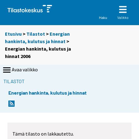
Valikko
Haku
Etusivu
>
Tilastot
>
Energian
hankinta, kulutus ja hinnat
>
Energian hankinta, kulutus ja
hinnat 2006
Avaa valikko
TILASTOT
Energian hankinta, kulutus ja hinnat
Tämä tilasto on lakkautettu.