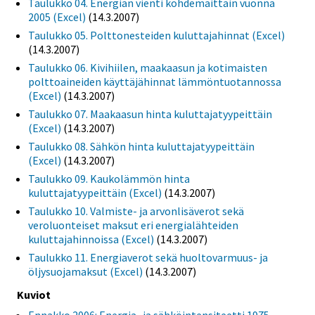
Taulukko 04. Energian vienti kohdemaittain vuonna
2005 (Excel)
(14.3.2007)
Taulukko 05. Polttonesteiden kuluttajahinnat (Excel)
(14.3.2007)
Taulukko 06. Kivihiilen, maakaasun ja kotimaisten
polttoaineiden käyttäjähinnat lämmöntuotannossa
(Excel)
(14.3.2007)
Taulukko 07. Maakaasun hinta kuluttajatyypeittäin
(Excel)
(14.3.2007)
Taulukko 08. Sähkön hinta kuluttajatyypeittäin
(Excel)
(14.3.2007)
Taulukko 09. Kaukolämmön hinta
kuluttajatyypeittäin (Excel)
(14.3.2007)
Taulukko 10. Valmiste- ja arvonlisäverot sekä
veroluonteiset maksut eri energialähteiden
kuluttajahinnoissa (Excel)
(14.3.2007)
Taulukko 11. Energiaverot sekä huoltovarmuus- ja
öljysuojamaksut (Excel)
(14.3.2007)
Kuviot