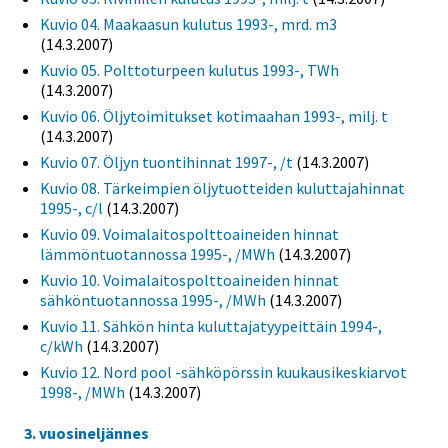
Kuvio 04. Maakaasun kulutus 1993-, mrd. m3
(14.3.2007)
Kuvio 05. Polttoturpeen kulutus 1993-, TWh
(14.3.2007)
Kuvio 06. Öljytoimitukset kotimaahan 1993-, milj. t
(14.3.2007)
Kuvio 07. Öljyn tuontihinnat 1997-, /t
(14.3.2007)
Kuvio 08. Tärkeimpien öljytuotteiden kuluttajahinnat
1995-, c/l
(14.3.2007)
Kuvio 09. Voimalaitospolttoaineiden hinnat
lämmöntuotannossa 1995-, /MWh
(14.3.2007)
Kuvio 10. Voimalaitospolttoaineiden hinnat
sähköntuotannossa 1995-, /MWh
(14.3.2007)
Kuvio 11. Sähkön hinta kuluttajatyypeittäin 1994-,
c/kWh
(14.3.2007)
Kuvio 12. Nord pool -sähköpörssin kuukausikeskiarvot
1998-, /MWh
(14.3.2007)
3. vuosineljännes