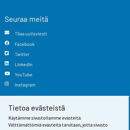
Seuraa meitä
Tilaa uutisviesti
Facebook
Twitter
LinkedIn
YouTube
Instagram
Tietoa evästeistä
Yhteystiedot
Käytämme sivustollamme evästeitä.
Palaute
Välttämättömiä evästeitä tarvitaan, jotta sivusto