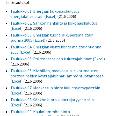
Liitetaulukot
Taulukko 01. Energian kokonaiskulutus
energialähteittäin (Excel)
(21.6.2006)
Taulukko 02. Sähkön hankinta ja kokonaiskulutus
(Excel)
(21.6.2006)
Taulukko 03. Energian tuonti alkuperämaittain
vuonna 2005 (Excel)
(21.6.2006)
Taulukko 04. Energian vienti kohdemaittain vuonna
2005 (Excel)
(21.6.2006)
Taulukko 05. Polttonesteiden kuluttajahinnat (Excel)
(21.6.2006)
Taulukko 06. Kivihiilen, maakaasun ja kotimaisten
polttoaineiden käyttäjähinnat lämmöntuotannossa
(Excel)
(21.6.2006)
Taulukko 07. Maakaasun hinta kuluttajatyypeittäin
(Excel)
(21.6.2006)
Taulukko 08. Sähkön hinta kuluttajatyypeittäin
(Excel)
(21.6.2006)
Taulukko 09. Kaukolämmön hinta