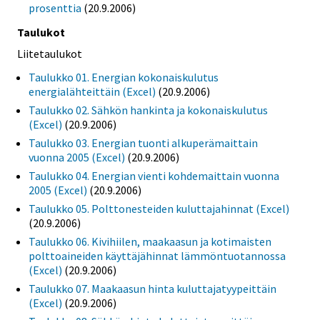
prosenttia
(20.9.2006)
Taulukot
Liitetaulukot
Taulukko 01. Energian kokonaiskulutus
energialähteittäin (Excel)
(20.9.2006)
Taulukko 02. Sähkön hankinta ja kokonaiskulutus
(Excel)
(20.9.2006)
Taulukko 03. Energian tuonti alkuperämaittain
vuonna 2005 (Excel)
(20.9.2006)
Taulukko 04. Energian vienti kohdemaittain vuonna
2005 (Excel)
(20.9.2006)
Taulukko 05. Polttonesteiden kuluttajahinnat (Excel)
(20.9.2006)
Taulukko 06. Kivihiilen, maakaasun ja kotimaisten
polttoaineiden käyttäjähinnat lämmöntuotannossa
(Excel)
(20.9.2006)
Taulukko 07. Maakaasun hinta kuluttajatyypeittäin
(Excel)
(20.9.2006)