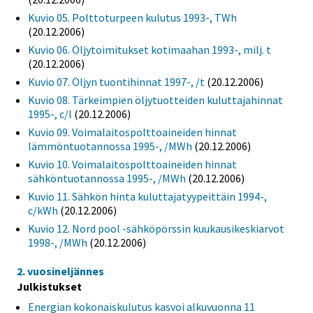
Kuvio 05. Polttoturpeen kulutus 1993-, TWh
(20.12.2006)
Kuvio 06. Öljytoimitukset kotimaahan 1993-, milj. t
(20.12.2006)
Kuvio 07. Öljyn tuontihinnat 1997-, /t
(20.12.2006)
Kuvio 08. Tärkeimpien öljytuotteiden kuluttajahinnat
1995-, c/l
(20.12.2006)
Kuvio 09. Voimalaitospolttoaineiden hinnat
lämmöntuotannossa 1995-, /MWh
(20.12.2006)
Kuvio 10. Voimalaitospolttoaineiden hinnat
sähköntuotannossa 1995-, /MWh
(20.12.2006)
Kuvio 11. Sähkön hinta kuluttajatyypeittäin 1994-,
c/kWh
(20.12.2006)
Kuvio 12. Nord pool -sähköpörssin kuukausikeskiarvot
1998-, /MWh
(20.12.2006)
2. vuosineljännes
Julkistukset
Energian kokonaiskulutus kasvoi alkuvuonna 11