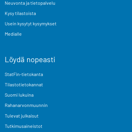
Neuvonta ja tietopalvelu
Kysy tilastoista
Usein kysytyt kysymykset
Medialle
Löydä nopeasti
StatFin-tietokanta
Tilastotietokannat
Suomi lukuina
Rahanarvonmuunnin
Tulevat julkaisut
Tutkimusaineistot