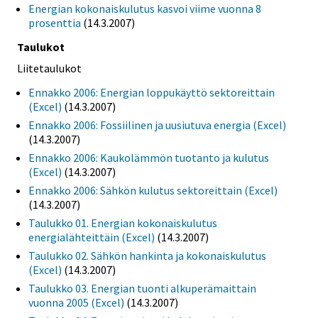
Energian kokonaiskulutus kasvoi viime vuonna 8
prosenttia
(14.3.2007)
Taulukot
Liitetaulukot
Ennakko 2006: Energian loppukäyttö sektoreittain
(Excel)
(14.3.2007)
Ennakko 2006: Fossiilinen ja uusiutuva energia (Excel)
(14.3.2007)
Ennakko 2006: Kaukolämmön tuotanto ja kulutus
(Excel)
(14.3.2007)
Ennakko 2006: Sähkön kulutus sektoreittain (Excel)
(14.3.2007)
Taulukko 01. Energian kokonaiskulutus
energialähteittäin (Excel)
(14.3.2007)
Taulukko 02. Sähkön hankinta ja kokonaiskulutus
(Excel)
(14.3.2007)
Taulukko 03. Energian tuonti alkuperämaittain
vuonna 2005 (Excel)
(14.3.2007)