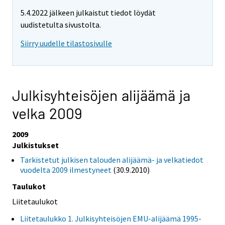
5.4.2022 jälkeen julkaistut tiedot löydät
uudistetulta sivustolta.
Siirry uudelle tilastosivulle
Julkisyhteisöjen alijäämä ja
velka 2009
2009
Julkistukset
Tarkistetut julkisen talouden alijäämä- ja velkatiedot
vuodelta 2009 ilmestyneet
(30.9.2010)
Taulukot
Liitetaulukot
Liitetaulukko 1. Julkisyhteisöjen EMU-alijäämä 1995-