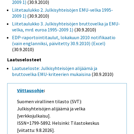
2009 1)
(30.9.2010)
Liitetaulukko 2. Julkisyhteisöjen EMU-velka 1995-
2009 1)
(30.9.2010)
Liitetaulukko 3. Julkisyhteisöjen bruttovelka ja EMU-
velka, mrd. euroa 1995-2009 1)
(30.9.2010)
EDP-raportointitaulut, lokakuun 2010 notifikaatio
(vain englanniksi, päivitetty 30.9.2010) (Excel)
(30.9.2010)
Laatuselosteet
Laatuseloste: Julkisyhteisöjen alijäämä ja
bruttovelka EMU-kriteerien mukaisina
(30.9.2010)
Viittausohje
:
Suomen virallinen tilasto (SVT):
Julkisyhteisöjen alijäämä ja velka
[verkkojulkaisu].
ISSN=1799-5892. Helsinki: Tilastokeskus
[viitattu: 9.8.2026].