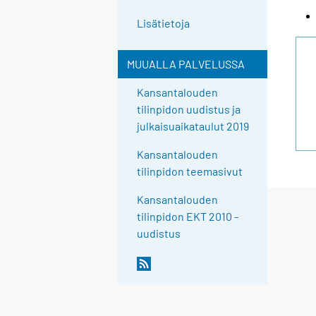
Lisätietoja
MUUALLA PALVELUSSA
Kansantalouden
tilinpidon uudistus ja
julkaisuaikataulut 2019
Kansantalouden
tilinpidon teemasivut
Kansantalouden
tilinpidon EKT 2010 -
uudistus