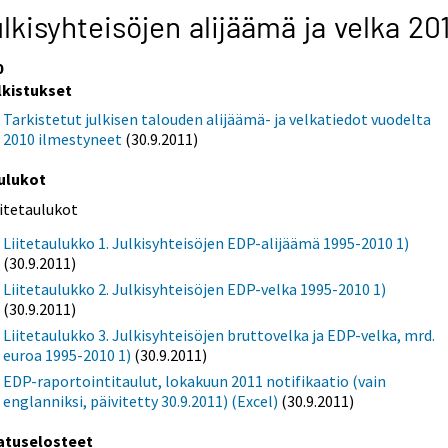
lkisyhteisöjen alijäämä ja velka 20
0
lkistukset
Tarkistetut julkisen talouden alijäämä- ja velkatiedot vuodelta
2010 ilmestyneet
(30.9.2011)
ulukot
iitetaulukot
Liitetaulukko 1. Julkisyhteisöjen EDP-alijäämä 1995-2010 1)
(30.9.2011)
Liitetaulukko 2. Julkisyhteisöjen EDP-velka 1995-2010 1)
(30.9.2011)
Liitetaulukko 3. Julkisyhteisöjen bruttovelka ja EDP-velka, mrd.
euroa 1995-2010 1)
(30.9.2011)
EDP-raportointitaulut, lokakuun 2011 notifikaatio (vain
englanniksi, päivitetty 30.9.2011) (Excel)
(30.9.2011)
atuselosteet