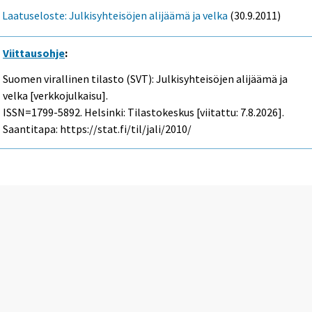
Laatuseloste: Julkisyhteisöjen alijäämä ja velka
(30.9.2011)
Viittausohje
:
Suomen virallinen tilasto (SVT): Julkisyhteisöjen alijäämä ja
velka [verkkojulkaisu].
ISSN=1799-5892. Helsinki: Tilastokeskus [viitattu: 7.8.2026].
Saantitapa: https://stat.fi/til/jali/2010/