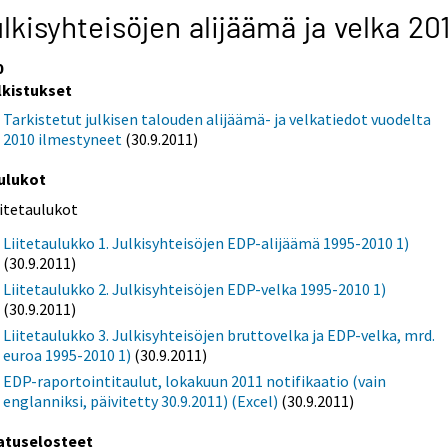
lkisyhteisöjen alijäämä ja velka 20
0
lkistukset
Tarkistetut julkisen talouden alijäämä- ja velkatiedot vuodelta
2010 ilmestyneet
(30.9.2011)
ulukot
iitetaulukot
Liitetaulukko 1. Julkisyhteisöjen EDP-alijäämä 1995-2010 1)
(30.9.2011)
Liitetaulukko 2. Julkisyhteisöjen EDP-velka 1995-2010 1)
(30.9.2011)
Liitetaulukko 3. Julkisyhteisöjen bruttovelka ja EDP-velka, mrd.
euroa 1995-2010 1)
(30.9.2011)
EDP-raportointitaulut, lokakuun 2011 notifikaatio (vain
englanniksi, päivitetty 30.9.2011) (Excel)
(30.9.2011)
atuselosteet