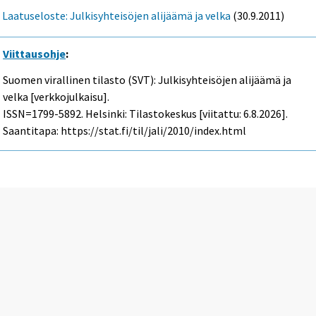
Laatuseloste: Julkisyhteisöjen alijäämä ja velka
(30.9.2011)
Viittausohje
:
Suomen virallinen tilasto (SVT): Julkisyhteisöjen alijäämä ja
velka [verkkojulkaisu].
ISSN=1799-5892. Helsinki: Tilastokeskus [viitattu: 6.8.2026].
Saantitapa: https://stat.fi/til/jali/2010/index.html