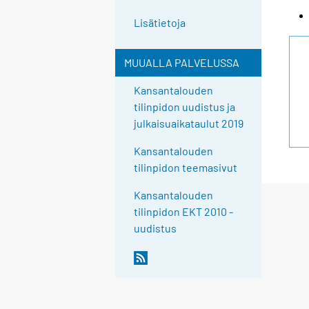
Lisätietoja
MUUALLA PALVELUSSA
Kansantalouden
tilinpidon uudistus ja
julkaisuaikataulut 2019
Kansantalouden
tilinpidon teemasivut
Kansantalouden
tilinpidon EKT 2010 -
uudistus