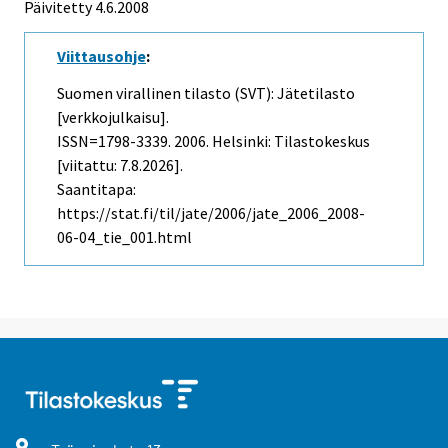
Päivitetty
4.6.2008
Viittausohje
:
Suomen virallinen tilasto (SVT): Jätetilasto
[verkkojulkaisu].
ISSN=1798-3339. 2006. Helsinki: Tilastokeskus
[viitattu: 7.8.2026].
Saantitapa:
https://stat.fi/til/jate/2006/jate_2006_2008-
06-04_tie_001.html