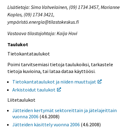
Lisätietoja: Simo Vahvelainen, (09) 1734 3457, Marianne
Kaplas, (09) 1734 3421,
ympäristö.energia@tilastokeskus.fi
Vastaava tilastojohtaja: Kaija Hovi
Taulukot
Tietokantataulukot
Poimi tarvitsemiasi tietoja taulukoiksi, tarkastele
tietoja kuvioina, tai lataa dataa käyttöösi.
Tietokantataulukot ja niiden muuttujat
Arkistoidut taulukot
Liitetaulukot
Jätteiden kertymät sektoreittain ja jätelajeittain
vuonna 2006
(4.6.2008)
Jätteiden käsittely vuonna 2006
(4.6.2008)