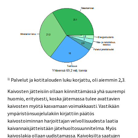
Palvelut ja kotitalouden luku korjattu, oli aiemmin 2,3.
1)
Kaivosten jätteisiin ollaan kiinnittämässä yhä suurempi
huomio, erityisesti, koska jätemassa tulee avattavien
kaivosten myötä kasvamaan voimakkaasti. Vastikään
ympäristönsuojelulakiin kirjattiin päätös
kaivostoiminnan harjoittajan velvollisuudesta laatia
kaivannaisjätteistään jätehuoltosuunnitelma. Myös
kaivoslakia ollaan uudistamassa. Kaivoksilta saatujen